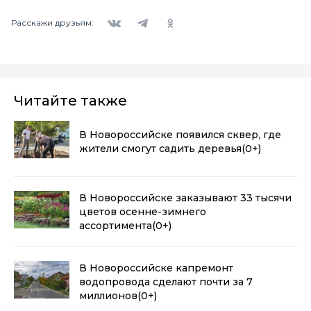
Вконтакте
Telegram
Одноклассники
Расскажи друзьям:
Читайте также
В Новороссийске появился сквер, где
жители смогут садить деревья
(0+)
В Новороссийске заказывают 33 тысячи
цветов осенне-зимнего
ассортимента
(0+)
В Новороссийске капремонт
водопровода сделают почти за 7
миллионов
(0+)