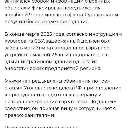
занимался сбором информации о военных
объектах и фиксировал передвижения
кораблей Черноморского флота. Однако затем
получил более серьезное задание.
В конце марта 2025 года, согласно инструкциям
куратора из СБУ, задержанный должен был
забрать из тайника самодельное взрывное
устройство массой 2,5 кг и подорвать его в
административном здании одного из
энергетических предприятий региона.
Мужчине предъявлены обвинения по трем
статьям Уголовного кодекса РФ: приготовление
к преступлению, подготовка к теракту и
незаконное хранение взрывчатки. По данным
следствия, он признал вину и сотрудничает с
правоохранителями.
Расследование продолжается.