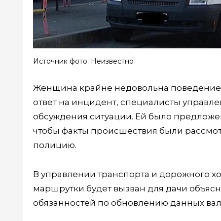
Источник фото: Неизвестно
Женщина крайне недовольна поведением
ответ на инцидент, специалисты управле
обсуждения ситуации. Ей было предложе
чтобы факты происшествия были рассмо
полицию.
В управлении транспорта и дорожного х
маршрутки будет вызван для дачи объяс
обязанностей по обновлению данных вал