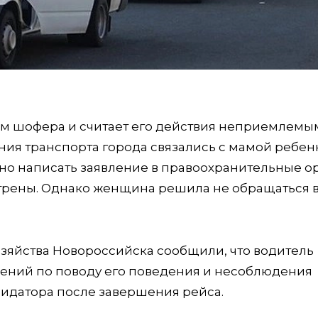
 шофера и считает его действия неприемлемым
ния транспорта города связались с мамой ребен
но написать заявление в правоохранительные о
трены. Однако женщина решила не обращаться 
озяйства Новороссийска сообщили, что водитель
нений по поводу его поведения и несоблюдения
идатора после завершения рейса.