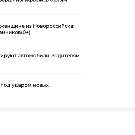
женщине из Новороссийска:
венников
(0+)
уируют автомобили: водителям
 под ударом новых