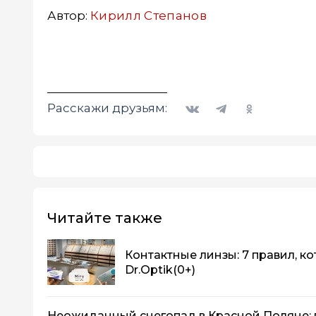
Автор:
Кирилл Степанов
Вконтакте
Telegram
Одноклассники
Расскажи друзьям:
Читайте также
Контактные линзы: 7 правил, к
Dr.Optik
(0+)
Неожиданный снегопад в Красной Поляне: