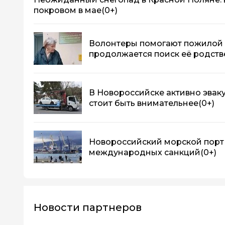
покровом в мае
(0+)
Волонтеры помогают пожилой 
продолжается поиск её родст
В Новороссийске активно эвак
стоит быть внимательнее
(0+)
Новороссийский морской порт
международных санкций
(0+)
Новости партнеров