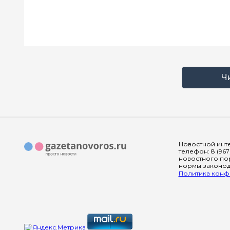
Ч
Новостной инте
телефон: 8 (967
новостного пор
нормы законода
Политика конфи