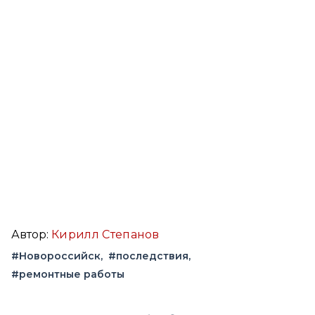
Автор:
Кирилл Степанов
#Новороссийск
#последствия
#ремонтные работы
Вконтакте
Telegram
Одноклассники