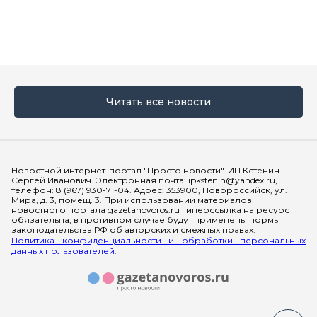
Читать все новости
Мы в социальных сетях
Новостной интернет-портал "Просто новости". ИП Кстенин
Сергей Иванович. Электронная почта: ipkstenin@yandex.ru,
телефон: 8 (967) 930-71-04. Адрес: 353900, Новороссийск, ул.
Мира, д. 3, помещ. 3. При использовании материалов
новостного портала gazetanovoros.ru гиперссылка на ресурс
обязательна, в противном случае будут применены нормы
законодательства РФ об авторских и смежных правах.
Политика конфиденциальности и обработки персональных
данных пользователей.