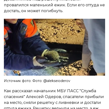
провалился маленький ежик. Если его оттуда не
достать, он может погибнуть.
Источник фото: Фото: @alekseioderov
Как рассказал начальник МБУ ПАСС "Служба
спасения" Алексей Одеров, спасатели прибыли
на место, сняли решетку с ливневки и достали
оттуда ежика. Решетку вернули на место, а еж