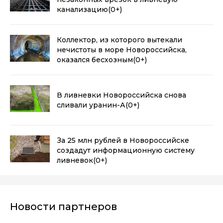
канализацию
(0+)
Коллектор, из которого вытекали
нечистоты в море Новороссийска,
оказался бесхозным
(0+)
В ливневки Новороссийска снова
сливали уранин-А
(0+)
За 25 млн рублей в Новороссийске
создадут информационную систему
ливневок
(0+)
Новости партнеров