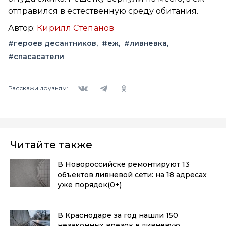
отправился в естественную среду обитания.
Автор:
Кирилл Степанов
#героев десантников
#еж
#ливневка
#спасасатели
Вконтакте
Telegram
Одноклассники
Расскажи друзьям:
Читайте также
В Новороссийске ремонтируют 13
объектов ливневой сети: на 18 адресах
уже порядок
(0+)
В Краснодаре за год нашли 150
незаконных врезок в ливневую