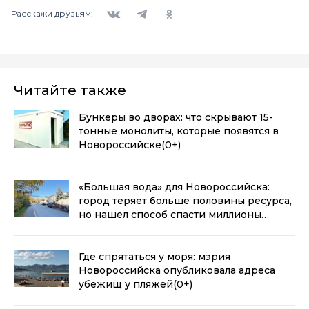
Вконтакте
Telegram
Одноклассники
Расскажи друзьям:
Читайте также
Бункеры во дворах: что скрывают 15-
тонные монолиты, которые появятся в
Новороссийске
(0+)
«Большая вода» для Новороссийска:
город теряет больше половины ресурса,
но нашел способ спасти миллионы
кубометров
(0+)
Где спрятаться у моря: мэрия
Новороссийска опубликовала адреса
убежищ у пляжей
(0+)