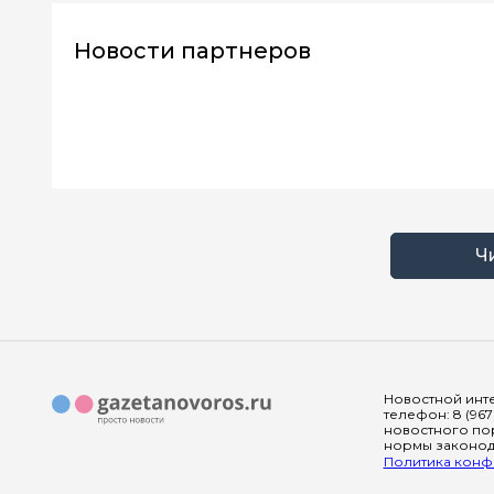
Новости партнеров
Ч
Новостной инте
телефон: 8 (967
новостного пор
нормы законода
Политика конфи