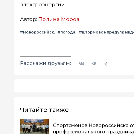
электроэнергии.
Автор:
Полина Мороз
#Новороссийск
#погода
#штормовое предупрежд
Вконтакте
Telegram
Одноклассники
Расскажи друзьям:
Читайте также
Спортсменов Новороссийска о
профессионального праздника