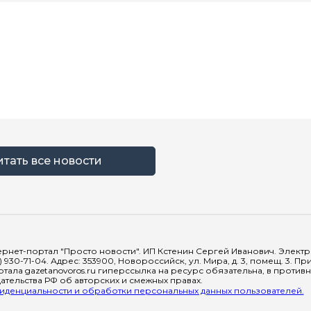
итать все новости
рнет-портал "Просто новости". ИП Кстенин Сергей Иванович. Электрон
) 930-71-04. Адрес: 353900, Новороссийск, ул. Мира, д. 3, помещ. 3. 
тала gazetanovoros.ru гиперссылка на ресурс обязательна, в против
тельства РФ об авторских и смежных правах.
денциальности и обработки персональных данных пользователей.