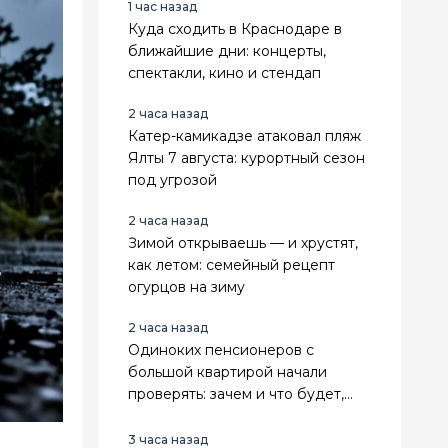
1 час назад
Куда сходить в Краснодаре в
ближайшие дни: концерты,
спектакли, кино и стендап
2 часа назад
Катер-камикадзе атаковал пляж
Ялты 7 августа: курортный сезон
под угрозой
2 часа назад
Зимой открываешь — и хрустят,
как летом: семейный рецепт
огурцов на зиму
2 часа назад
Одиноких пенсионеров с
большой квартирой начали
проверять: зачем и что будет,
если найдут нарушения
3 часа назад