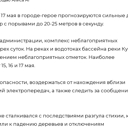
ощью Алиса AI
по 17 мая в городе-герое прогнозируются сильные
р с порывами до 20-25 метров в секунду.
 администрации, комплекс неблагоприятных
ех суток. На реках и водотоках бассейна реки К
ением неблагоприятных отметок. Наиболее
 16 и 17 мая.
пасности, воздержаться от нахождения вблизи
ий электропередач, а также следить за сообщен
е сталкивался с последствиями разгула стихии, 
дили к падению деревьев и отключениям