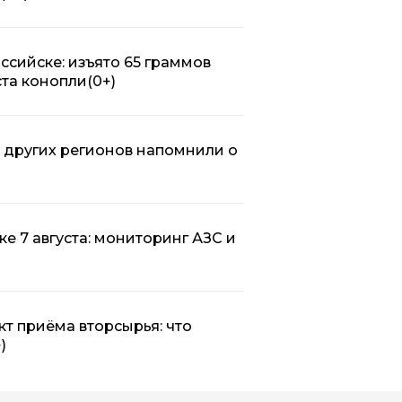
ссийске: изъято 65 граммов
ста конопли
(0+)
 других регионов напомнили о
ке 7 августа: мониторинг АЗС и
т приёма вторсырья: что
)