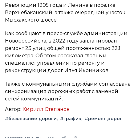
Революции 1905 года и Ленина в поселке
Верхнебаканский, а также очередной участок
Мысхакского шоссе.
Как сообщают в пресс-службе администрации
Новороссийска, в 2022 году запланирован
ремонт 23 улиц общей протяженностью 22,1
километра. Об этом рассказал главный
специалист управления по ремонту и
реконструкции дорог Илья Иконников.
Также с коммунальными службами согласована
синхронизация дорожных работ с заменой
сетей коммуникаций.
Автор:
Кирилл Степанов
#безопасные дороги
#график
#ремонт дорог
Вконтакте
Telegram
Одноклассники
Расскажи друзьям: