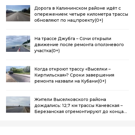
Дорога в Калининском районе идёт с
опережением: четыре километра трассы
обновляют по нацпроекту
(0+)
На трассе Джубга – Сочи открыли
движение после ремонта оползневого
участка
(0+)
Когда откроют трассу «Выселки –
Кирпильская»? Сроки завершения
ремонта назвали на Кубани
(0+)
Жители Выселковского района
дождались: 12,7 км трассы Каневская –
Березанская отремонтируют до конца
года — карта работ
(0+)