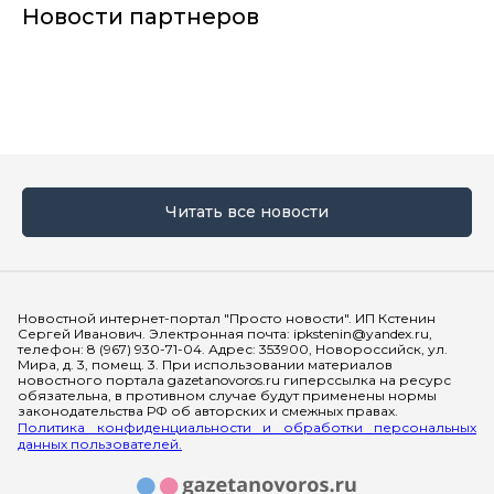
Новости партнеров
Читать все новости
Мы в социальных сетях
Новостной интернет-портал "Просто новости". ИП Кстенин
Сергей Иванович. Электронная почта: ipkstenin@yandex.ru,
телефон: 8 (967) 930-71-04. Адрес: 353900, Новороссийск, ул.
Мира, д. 3, помещ. 3. При использовании материалов
новостного портала gazetanovoros.ru гиперссылка на ресурс
обязательна, в противном случае будут применены нормы
законодательства РФ об авторских и смежных правах.
Политика конфиденциальности и обработки персональных
данных пользователей.