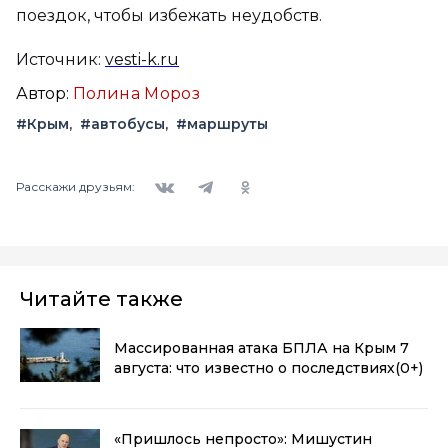
поездок, чтобы избежать неудобств.
Источник:
vesti-k.ru
Автор:
Полина Мороз
#Крым
#автобусы
#маршруты
Вконтакте
Telegram
Одноклассники
Расскажи друзьям:
Читайте также
Массированная атака БПЛА на Крым 7
августа: что известно о последствиях
(0+)
«Пришлось непросто»: Мишустин