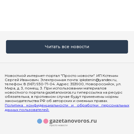
Читать все новости
Мы в социальных сетях
Новостной интернет-портал "Просто новости". ИП Кстенин
Сергей Иванович. Электронная почта: ipkstenin@yandex.ru,
телефон: 8 (967) 930-71-04. Адрес: 353900, Новороссийск, ул.
Мира, д. 3, помещ. 3. При использовании материалов
новостного портала gazetanovoros.ru гиперссылка на ресурс
обязательна, в противном случае будут применены нормы
законодательства РФ об авторских и смежных правах.
Политика конфиденциальности и обработки персональных
данных пользователей.