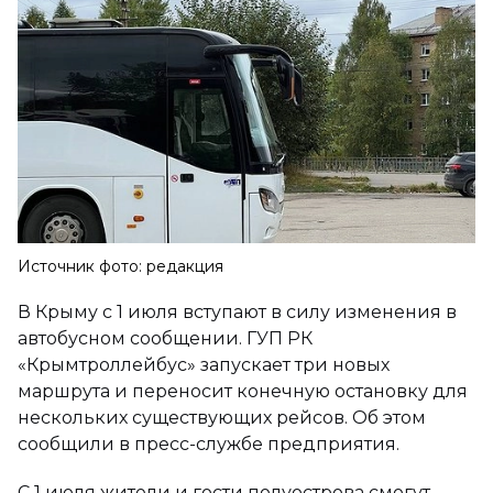
Источник фото: редакция
В Крыму с 1 июля вступают в силу изменения в
автобусном сообщении. ГУП РК
«Крымтроллейбус» запускает три новых
маршрута и переносит конечную остановку для
нескольких существующих рейсов. Об этом
сообщили в пресс-службе предприятия.
С 1 июля жители и гости полуострова смогут