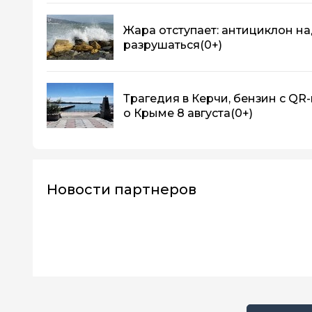
Жара отступает: антициклон н
разрушаться
(0+)
Трагедия в Керчи, бензин с QR
о Крыме 8 августа
(0+)
Новости партнеров