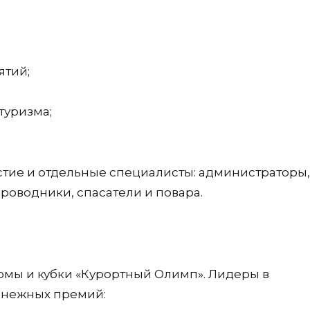
ятий;
туризма;
астие и отдельные специалисты: администраторы,
роводники, спасатели и повара.
омы и кубки «Курортный Олимп». Лидеры в
енежных премий: