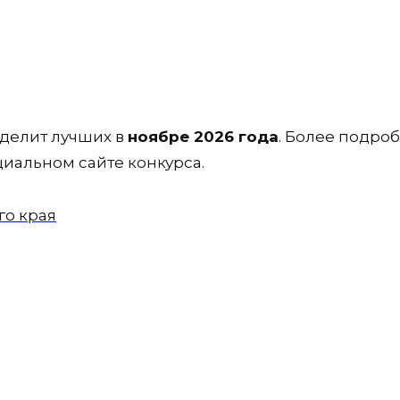
еделит лучших в
ноябре 2026 года
. Более подро
иальном сайте конкурса.
о края