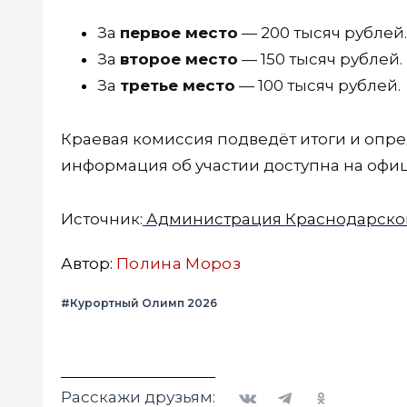
За
первое место
— 200 тысяч рублей.
За
второе место
— 150 тысяч рублей.
За
третье место
— 100 тысяч рублей.
Краевая комиссия подведёт итоги и опр
информация об участии доступна на офиц
Источник:
Администрация Краснодарског
Автор:
Полина Мороз
#Курортный Олимп 2026
Вконтакте
Telegram
Одноклассники
Расскажи друзьям: