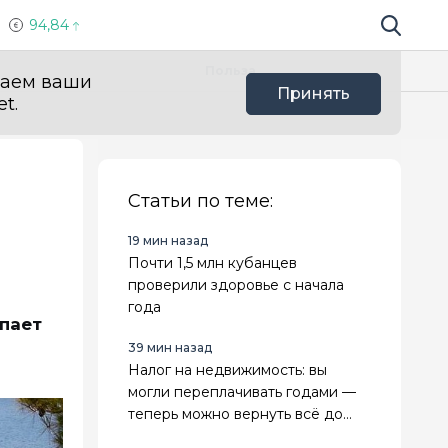
94,84
Поиск по 
Мы в с
Польза
ваем ваши
Принять
t.
Статьи по теме:
19 мин назад
Почти 1,5 млн кубанцев
проверили здоровье с начала
года
пает
39 мин назад
Налог на недвижимость: вы
могли переплачивать годами —
теперь можно вернуть всё до
копейки