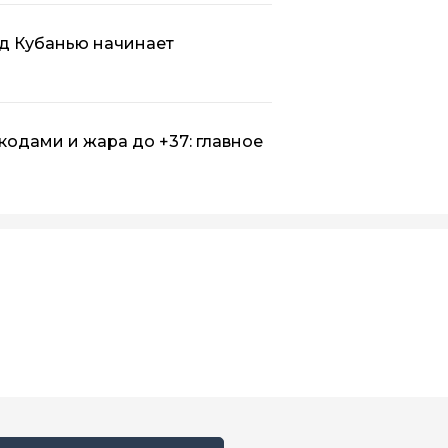
ад Кубанью начинает
-кодами и жара до +37: главное