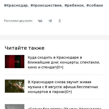
#Краснодар
#происшествие
#ребенок
#собаки
Вконтакте
Telegram
Одноклассники
Расскажи друзьям:
Читайте также
Куда сходить в Краснодаре в
ближайшие дни: концерты, спектакли,
кино и стендап
(0+)
В Краснодаре снова звучит живая
музыка с 8 августа: афиша бесплатных
концертов в парках
(0+)
«Сидим без света»: 20 улиц Краснодара