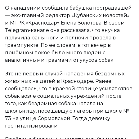
О нападении сообщила бабушка пострадавшей
— экс-главный редактор «Кубанских новостей»
и МТРК «Краснодар» Елена Золотова. В своём
Telegram-канале она рассказала, что внучка
получила раны ноги и полночи провела в
травмпункте. По её словам, в тот вечер в
приёмном покое было много людей с
аналогичными травмами от укусов собак.
Это не первый случай нападения бездомных
животных на детей в Краснодаре. Ранее
сообщалось, что в краевой столице усилят отлов
собак возле социальных учреждений после
того, как бездомная собака напала на
школьницу, посещавшую лагерь при школе №
73 на улице Сормовской. Тогда девочку
госпитализировали.