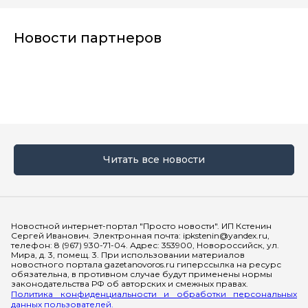
Новости партнеров
Читать все новости
Мы в социальных сетях
Новостной интернет-портал "Просто новости". ИП Кстенин
Сергей Иванович. Электронная почта: ipkstenin@yandex.ru,
телефон: 8 (967) 930-71-04. Адрес: 353900, Новороссийск, ул.
Мира, д. 3, помещ. 3. При использовании материалов
новостного портала gazetanovoros.ru гиперссылка на ресурс
обязательна, в противном случае будут применены нормы
законодательства РФ об авторских и смежных правах.
Политика конфиденциальности и обработки персональных
данных пользователей.