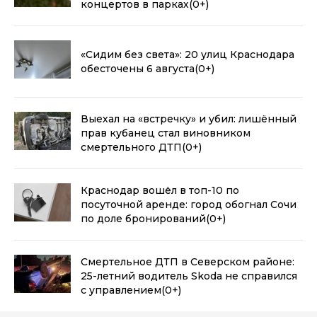
концертов в парках
(0+)
«Сидим без света»: 20 улиц Краснодара
обесточены 6 августа
(0+)
Выехал на «встречку» и убил: лишённый
прав кубанец стал виновником
смертельного ДТП
(0+)
Краснодар вошёл в топ-10 по
посуточной аренде: город обогнал Сочи
по доле бронирований
(0+)
Смертельное ДТП в Северском районе:
25-летний водитель Skoda не справился
с управлением
(0+)