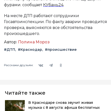
фурами. сообщает
КУбань24
.
На месте ДТП работают сотрудники
Госавтоинспекции. По факту аварии проводится
проверка, выясняются все обстоятельства
произошедшего.
Автор:
Полина Мороз
#ДТП
#Краснодар
#происшествие
Вконтакте
Telegram
Одноклассники
Расскажи друзьям:
Читайте также
В Краснодаре снова звучит живая
музыка с 8 августа: афиша бесплатных