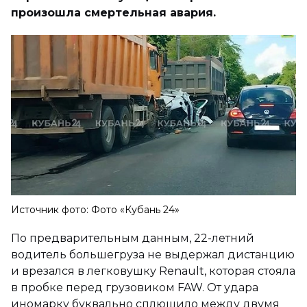
произошла смертельная авария.
Источник фото: Фото «Кубань 24»
По предварительным данным, 22-летний
водитель большегруза не выдержал дистанцию
и врезался в легковушку Renault, которая стояла
в пробке перед грузовиком FAW. От удара
иномарку буквально сплющило между двумя