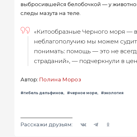
выбросившейся белобочкой — у животног
следы мазута на теле.
«Китообразные Черного моря — в
неблагополучию мы можем судить
понимать: помощь — это не всегд
страданий», — подчеркнули в цен
Автор:
Полина Мороз
#гибель дельфинов
#черное море
#экология
Вконтакте
Telegram
Одноклассники
Расскажи друзьям: