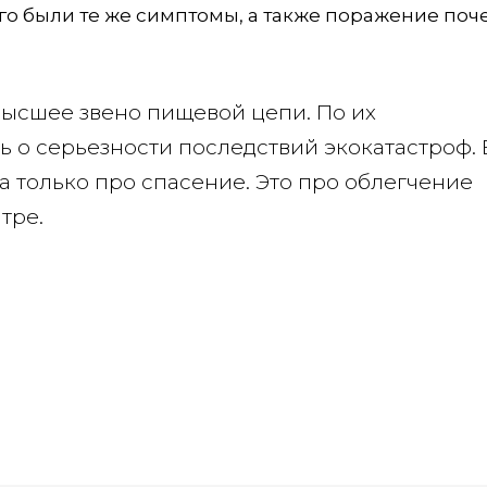
о были те же симптомы, а также поражение поче
ысшее звено пищевой цепи. По их
 о серьезности последствий экокатастроф.
а только про спасение. Это про облегчение
тре.