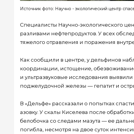
Источник фото: Научно - экологический центр спа
Специалисты Научно-экологического це
разливами нефтепродуктов. У всех обс
тяжелого отравления и поражения внутре
Как сообщили в центре, у дельфинов на
координации, истощение, обезвоживани
и ультразвуковые исследования выявили
поджелудочной железы — гепатит и остр
В «Дельфе» рассказали о попытках спаст
азовку. У скалы Киселева после обработ
белобочка со следами мазута — ее дальн
погибла, несмотря на двое суток интенс