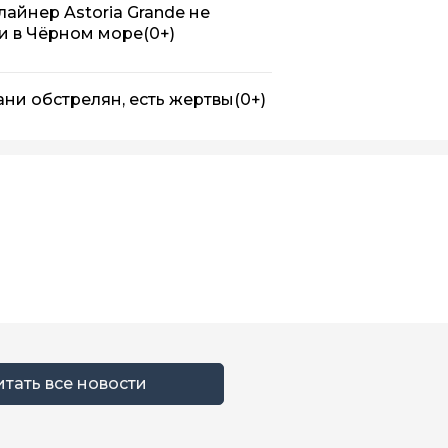
лайнер Astoria Grande не
ти в Чёрном море
(0+)
ани обстрелян, есть жертвы
(0+)
итать все новости