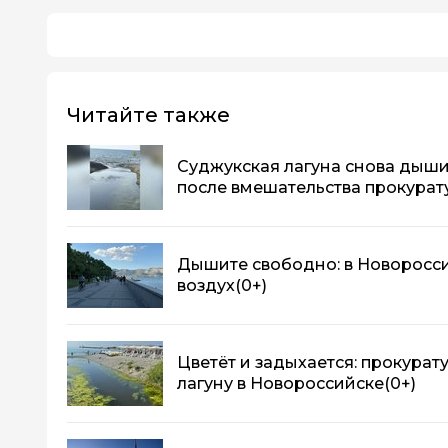
Читайте также
Суджукская лагуна снова дыши
после вмешательства прокурат
Дышите свободно: в Новоросси
воздух
(0+)
Цветёт и задыхается: прокура
лагуну в Новороссийске
(0+)