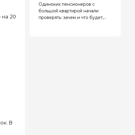
Одиноких пенсионеров с
большой квартирой начали
 на 20
проверять: зачем и что будет,
если найдут нарушения
ок. В