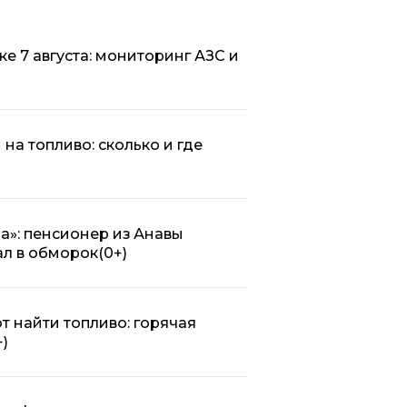
ке 7 августа: мониторинг АЗС и
на топливо: сколько и где
а»: пенсионер из Анавы
ал в обморок
(0+)
 найти топливо: горячая
+)