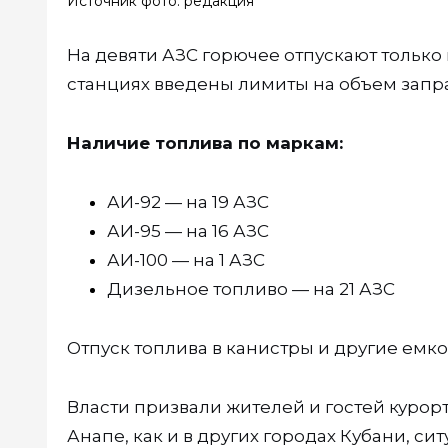
Источник фото: редакция
На девяти АЗС горючее отпускают только
станциях введены лимиты на объем запр
Наличие топлива по маркам:
АИ-92 — на 19 АЗС
АИ-95 — на 16 АЗС
АИ-100 — на 1 АЗС
Дизельное топливо — на 21 АЗС
Отпуск топлива в канистры и другие емко
Власти призвали жителей и гостей курорт
Анапе, как и в других городах Кубани, с