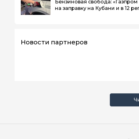
Бензиновая свобода: «Газпром
на заправку на Кубани и в 12 р
Новости партнеров
Ч