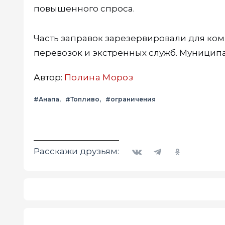
повышенного спроса.
Часть заправок зарезервировали для ко
перевозок и экстренных служб. Муниципа
Автор:
Полина Мороз
#Анапа
#Топливо
#ограничения
Вконтакте
Telegram
Одноклассники
Расскажи друзьям: