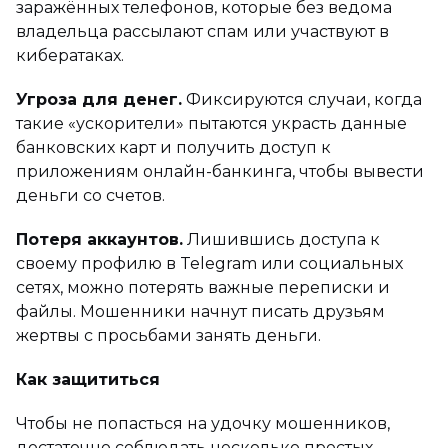
заражённых телефонов, которые без ведома
владельца рассылают спам или участвуют в
кибератаках.
Угроза для денег.
Фиксируются случаи, когда
такие «ускорители» пытаются украсть данные
банковских карт и получить доступ к
приложениям онлайн-банкинга, чтобы вывести
деньги со счетов.
Потеря аккаунтов.
Лишившись доступа к
своему профилю в Telegram или социальных
сетях, можно потерять важные переписки и
файлы. Мошенники начнут писать друзьям
жертвы с просьбами занять деньги.
Как защититься
Чтобы не попасться на удочку мошенников,
достаточно соблюдать несколько простых