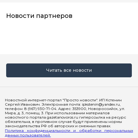
Новости партнеров
Читать все новости
Мы в социальных сетях
Новостной интернет-портал "Просто новости". ИП Кстенин
Сергей Иванович. Электронная почта: ipkstenin@yandex.ru,
телефон: 8 (967) 930-71-04. Адрес: 353900, Новороссийск, ул.
Мира, д. 3, помещ. 3. При использовании материалов
новостного портала gazetanovoros.ru гиперссылка на ресурс
обязательна, в противном случае будут применены нормы
законодательства РФ об авторских и смежных правах.
Политика конфиденциальности и обработки персональных
данных пользователей.