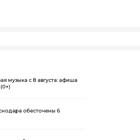
ая музыка с 8 августа: афиша
х
(0+)
аснодара обесточены 6