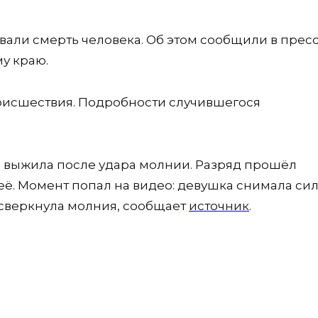
али смерть человека. Об этом сообщили в пресс
у краю.
оисшествия. Подробности случившегося
 выжила после удара молнии. Разряд прошёл
неё. Момент попал на видео: девушка снимала си
ё сверкнула молния, сообщает
источник
.