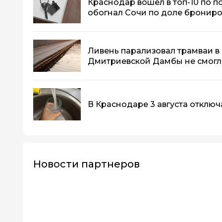
Краснодар вошёл в топ-10 по п
обогнал Сочи по доле бронир
Ливень парализовал трамваи в 
Дмитриевской Дамбы не смогл
В Краснодаре 3 августа отключа
Новости партнеров