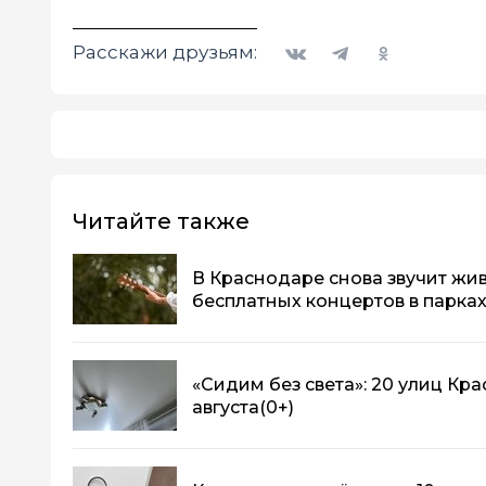
Вконтакте
Telegram
Одноклассники
Расскажи друзьям:
Читайте также
В Краснодаре снова звучит жив
бесплатных концертов в парка
«Сидим без света»: 20 улиц Кр
августа
(0+)