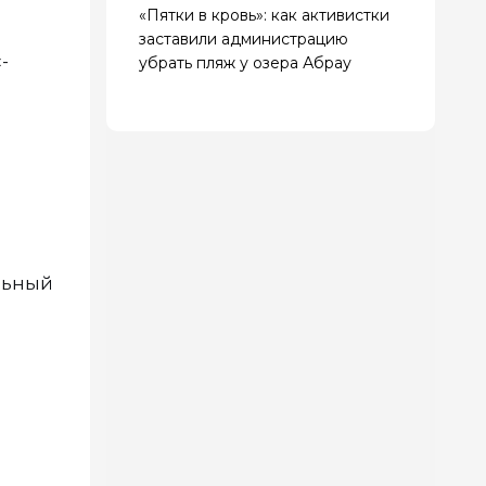
«Пятки в кровь»: как активистки
заставили администрацию
-
убрать пляж у озера Абрау
льный