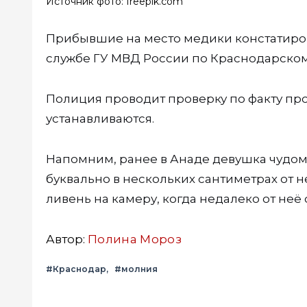
Источник фото: freepik.com
Прибывшие на место медики констатиров
службе ГУ МВД России по Краснодарском
Полиция проводит проверку по факту пр
устанавливаются.
Напомним, ранее в Анаде девушка чудом
буквально в нескольких сантиметрах от 
ливень на камеру, когда недалеко от не
Автор:
Полина Мороз
#Краснодар
#молния