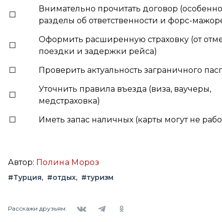
Внимательно прочитать договор (особенн
☐
разделы об ответственности и форс-мажор
Оформить расширенную страховку (от отм
☐
поездки и задержки рейса)
☐
Проверить актуальность заграничного пас
Уточнить правила въезда (виза, ваучеры,
☐
медстраховка)
☐
Иметь запас наличных (карты могут не рабо
Автор:
Полина Мороз
#Турция
#отдых
#туризм
Вконтакте
Telegram
Одноклассники
Расскажи друзьям: