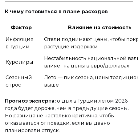
К чему готовиться в плане расходов
Фактор
Влияние на стоимость
Инфляция
Отели поднимают цены, чтобы пок
в Турции
растущие издержки
Нестабильность национальной ва
Курс лиры
влияет на цены в евро/долларах
Сезонный
Лето — пик сезона, цены традицио
спрос
выше
Прогноз эксперта:
отдых в Турции летом 2026
года будет дороже, чем в предыдущие сезоны.
Но разница не настолько критична, чтобы
отказываться от поездки, если вы давно
планировали отпуск.