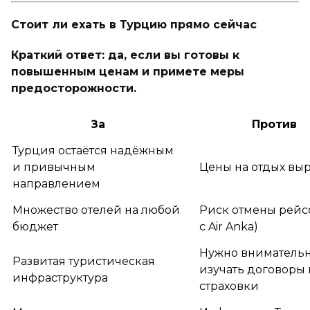
Стоит ли ехать в Турцию прямо сейчас
Краткий ответ: да, если вы готовы к
повышенным ценам и примете меры
предосторожности.
За
Против
Турция остаётся надёжным
и привычным
Цены на отдых вы
направлением
Множество отелей на любой
Риск отмены рейсо
бюджет
с Air Anka)
Нужно вниматель
Развитая туристическая
изучать договоры 
инфраструктура
страховки