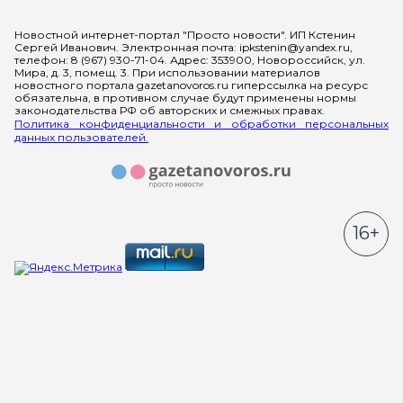
Мы в социальных сетях
Новостной интернет-портал "Просто новости". ИП Кстенин
Сергей Иванович. Электронная почта: ipkstenin@yandex.ru,
телефон: 8 (967) 930-71-04. Адрес: 353900, Новороссийск, ул.
Мира, д. 3, помещ. 3. При использовании материалов
новостного портала gazetanovoros.ru гиперссылка на ресурс
обязательна, в противном случае будут применены нормы
законодательства РФ об авторских и смежных правах.
Политика конфиденциальности и обработки персональных
данных пользователей.
16+