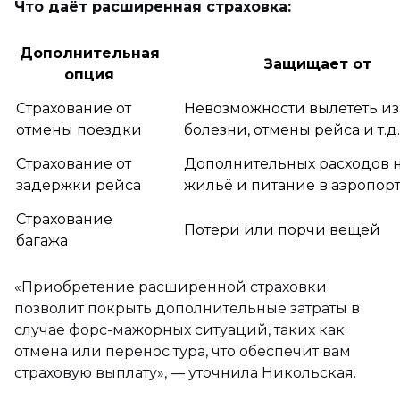
Что даёт расширенная страховка:
Дополнительная
Защищает от
опция
Страхование от
Невозможности вылететь из
отмены поездки
болезни, отмены рейса и т.д.
Страхование от
Дополнительных расходов 
задержки рейса
жильё и питание в аэропор
Страхование
Потери или порчи вещей
багажа
«Приобретение расширенной страховки
позволит покрыть дополнительные затраты в
случае форс-мажорных ситуаций, таких как
отмена или перенос тура, что обеспечит вам
страховую выплату»,
— уточнила Никольская.