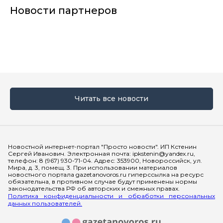
Новости партнеров
Читать все новости
Мы в социальных сетях
Новостной интернет-портал "Просто новости". ИП Кстенин
Сергей Иванович. Электронная почта: ipkstenin@yandex.ru,
телефон: 8 (967) 930-71-04. Адрес: 353900, Новороссийск, ул.
Мира, д. 3, помещ. 3. При использовании материалов
новостного портала gazetanovoros.ru гиперссылка на ресурс
обязательна, в противном случае будут применены нормы
законодательства РФ об авторских и смежных правах.
Политика конфиденциальности и обработки персональных
данных пользователей.