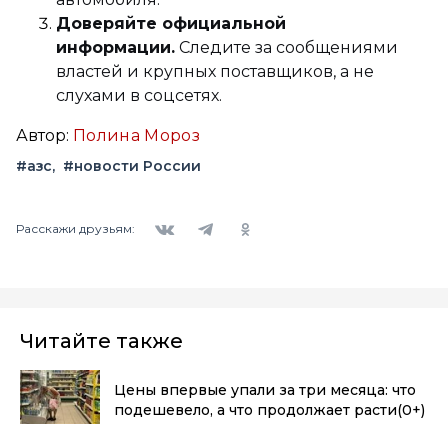
Доверяйте официальной
информации.
Следите за сообщениями
властей и крупных поставщиков, а не
слухами в соцсетях.
Автор:
Полина Мороз
#азс
#новости России
Вконтакте
Telegram
Одноклассники
Расскажи друзьям:
Читайте также
Цены впервые упали за три месяца: что
подешевело, а что продолжает расти
(0+)