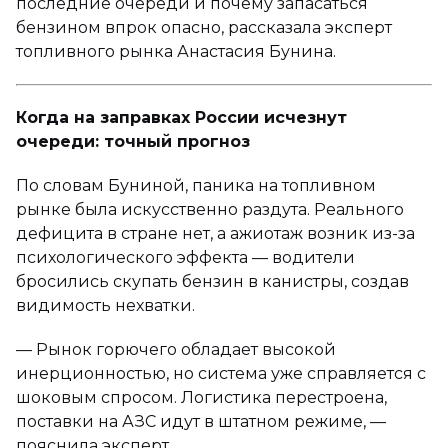
последние очереди и почему запасаться
бензином впрок опасно, рассказала эксперт
топливного рынка Анастасия Бунина.
Когда на заправках России исчезнут
очереди: точный прогноз
По словам Буниной, паника на топливном
рынке была искусственно раздута. Реального
дефицита в стране нет, а ажиотаж возник из-за
психологического эффекта — водители
бросились скупать бензин в канистры, создав
видимость нехватки.
— Рынок горючего обладает высокой
инерционностью, но система уже справляется с
шоковым спросом. Логистика перестроена,
поставки на АЗС идут в штатном режиме, —
пояснила эксперт.