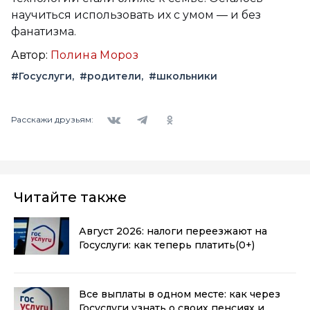
научиться использовать их с умом — и без
фанатизма.
Автор:
Полина Мороз
#Госуслуги
#родители
#школьники
Вконтакте
Telegram
Одноклассники
Расскажи друзьям:
Читайте также
Август 2026: налоги переезжают на
Госуслуги: как теперь платить
(0+)
Все выплаты в одном месте: как через
Госуслуги узнать о своих пенсиях и