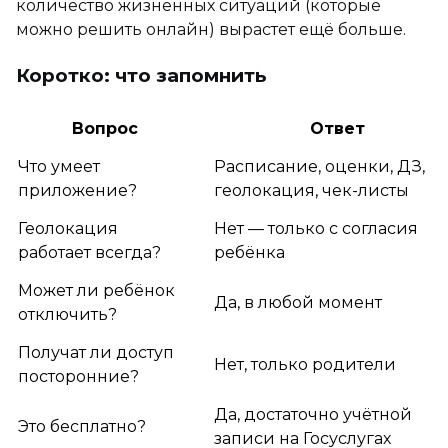
количество жизненных ситуаций (которые
можно решить онлайн) вырастет ещё больше.
Коротко: что запомнить
Вопрос
Ответ
Что умеет
Расписание, оценки, ДЗ,
приложение?
геолокация, чек-листы
Геолокация
Нет — только с согласия
работает всегда?
ребёнка
Может ли ребёнок
Да, в любой момент
отключить?
Получат ли доступ
Нет, только родители
посторонние?
Да, достаточно учётной
Это бесплатно?
записи на Госуслугах