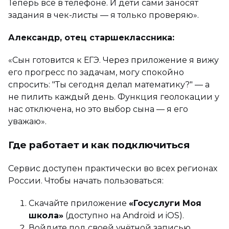
Теперь всё в телефоне. И дети сами заносят
задания в чек-листы — я только проверяю».
Александр, отец старшеклассника:
«Сын готовится к ЕГЭ. Через приложение я вижу
его прогресс по задачам, могу спокойно
спросить: "Ты сегодня делал математику?" — а
не пилить каждый день. Функция геолокации у
нас отключена, но это выбор сына — я его
уважаю».
Где работает и как подключиться
Сервис доступен практически во всех регионах
России. Чтобы начать пользоваться:
Скачайте приложение
«Госуслуги Моя
школа»
(доступно на Android и iOS).
Войдите под своей учётной записью