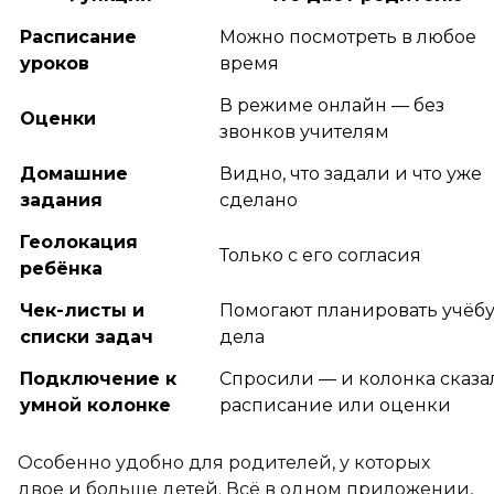
Расписание
Можно посмотреть в любое
уроков
время
В режиме онлайн — без
Оценки
звонков учителям
Домашние
Видно, что задали и что уже
задания
сделано
Геолокация
Только с его согласия
ребёнка
Чек-листы и
Помогают планировать учёбу
списки задач
дела
Подключение к
Спросили — и колонка сказа
умной колонке
расписание или оценки
Особенно удобно для родителей, у которых
двое и больше детей. Всё в одном приложении,