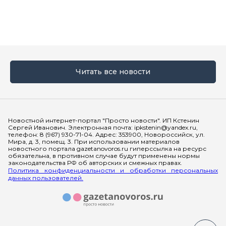
Читать все новости
Мы в социальных сетях
Новостной интернет-портал "Просто новости". ИП Кстенин
Сергей Иванович. Электронная почта: ipkstenin@yandex.ru,
телефон: 8 (967) 930-71-04. Адрес: 353900, Новороссийск, ул.
Мира, д. 3, помещ. 3. При использовании материалов
новостного портала gazetanovoros.ru гиперссылка на ресурс
обязательна, в противном случае будут применены нормы
законодательства РФ об авторских и смежных правах.
Политика конфиденциальности и обработки персональных
данных пользователей.