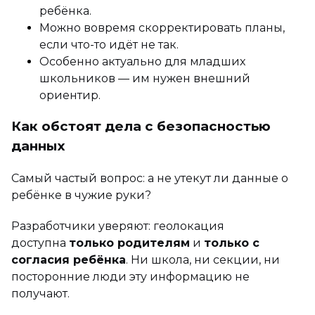
ребёнка.
Можно вовремя скорректировать планы,
если что-то идёт не так.
Особенно актуально для младших
школьников — им нужен внешний
ориентир.
Как обстоят дела с безопасностью
данных
Самый частый вопрос: а не утекут ли данные о
ребёнке в чужие руки?
Разработчики уверяют: геолокация
доступна
только родителям
и
только с
согласия ребёнка
. Ни школа, ни секции, ни
посторонние люди эту информацию не
получают.