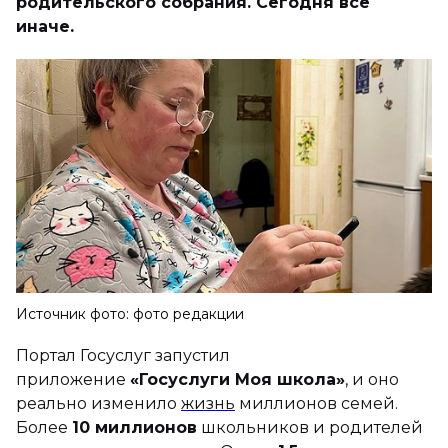
родительского собрания. Сегодня всё
иначе.
Источник фото: фото редакции
Портал Госуслуг запустил
приложение
«Госуслуги Моя школа»
, и оно
реально изменило
жизнь
миллионов семей.
Более
10 миллионов
школьников и родителей