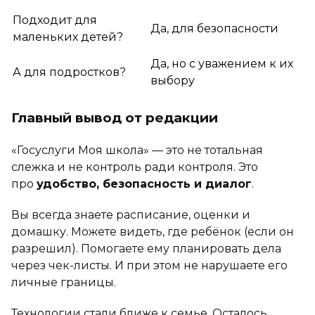
Подходит для
Да, для безопасности
маленьких детей?
Да, но с уважением к их
А для подростков?
выбору
Главный вывод от редакции
«Госуслуги Моя школа» — это не тотальная
слежка и не контроль ради контроля. Это
про
удобство, безопасность и диалог
.
Вы всегда знаете расписание, оценки и
домашку. Можете видеть, где ребёнок (если он
разрешил). Помогаете ему планировать дела
через чек-листы. И при этом не нарушаете его
личные границы.
Технологии стали ближе к семье. Осталось