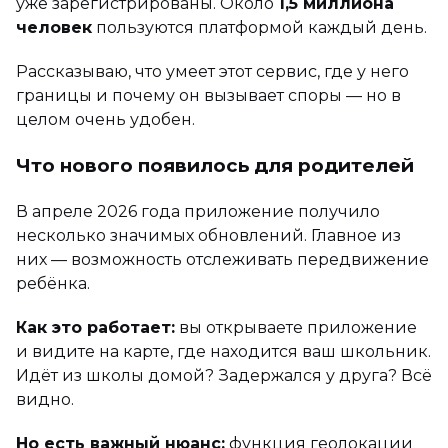
уже зарегистрированы. Около
1,5 миллиона
человек
пользуются платформой каждый день.
Рассказываю, что умеет этот сервис, где у него
границы и почему он вызывает споры — но в
целом очень удобен.
Что нового появилось для родителей
В апреле 2026 года приложение получило
несколько значимых обновлений. Главное из
них — возможность отслеживать передвижение
ребёнка.
Как это работает:
вы открываете приложение
и видите на карте, где находится ваш школьник.
Идёт из школы домой? Задержался у друга? Всё
видно.
Но есть важный нюанс:
функция геолокации