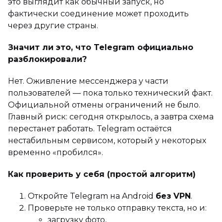
это выглядит как обычный запуск, но
фактически соединение может проходить
через другие страны.
Значит ли это, что Telegram официально
разблокировали?
Нет. Оживление мессенджера у части
пользователей — пока только технический факт.
Официальной отмены ограничений не было.
Главный риск: сегодня открылось, а завтра схема
перестанет работать. Telegram остаётся
нестабильным сервисом, который у некоторых
временно «пробился».
Как проверить у себя (простой алгоритм)
Откройте Telegram на Android
без VPN
.
Проверьте не только отправку текста, но и:
загрузку фото,