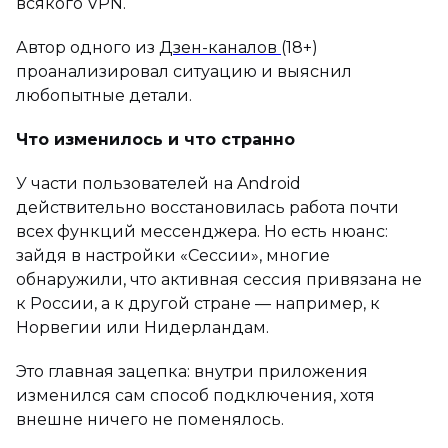
всякого VPN.
Автор одного из
Дзен-каналов
(18+)
проанализировал ситуацию и выяснил
любопытные детали.
Что изменилось и что странно
У части пользователей на Android
действительно восстановилась работа почти
всех функций мессенджера. Но есть нюанс:
зайдя в настройки «Сессии», многие
обнаружили, что активная сессия привязана не
к России, а к другой стране — например, к
Норвегии или Нидерландам.
Это главная зацепка: внутри приложения
изменился сам способ подключения, хотя
внешне ничего не поменялось.