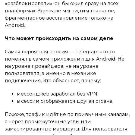
«разблокировали», он бы ожил сразу на всех
платформах. Здесь же мы видим точечное,
фрагментарное восстановление только на
Android.
Что может происходить на самом деле
Самая вероятная версия — Telegram что-то
поменял в самом приложении для Android. Не
на уровне провайдера, не на уровне
пользователя, а именно в механике
подключения. Это объясняет, почему:
мессенджер заработал без VPN;
в сессии отображается другая страна.
Похоже, трафик идёт не по привычным каналам,
а через промежуточные узлы или
замаскированные маршруты. Для пользователя