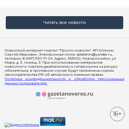
Читать все новости
Мы в социальных сетях
Новостной интернет-портал "Просто новости". ИП Кстенин
Сергей Иванович. Электронная почта: ipkstenin@yandex.ru,
телефон: 8 (967) 930-71-04. Адрес: 353900, Новороссийск, ул.
Мира, д. 3, помещ. 3. При использовании материалов
новостного портала gazetanovoros.ru гиперссылка на ресурс
обязательна, в противном случае будут применены нормы
законодательства РФ об авторских и смежных правах.
Политика конфиденциальности и обработки персональных
данных пользователей.
16+