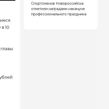
Спортсменов Новороссийска
отметили наградами накануне
профессионального праздника
щиеся
 в 10
 главы
0
рублей