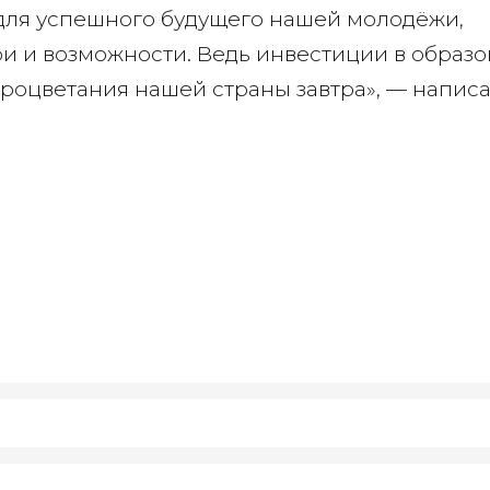
 для успешного будущего нашей молодёжи,
и и возможности. Ведь инвестиции в образ
процветания нашей страны завтра», — напис