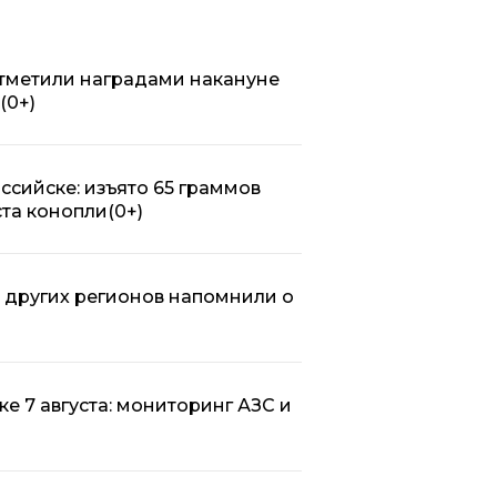
тметили наградами накануне
(0+)
ссийске: изъято 65 граммов
ста конопли
(0+)
 других регионов напомнили о
ке 7 августа: мониторинг АЗС и