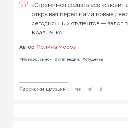
«Стремимся создать все условия
открывая перед ними новые двер
сегодняшних студентов — залог 
Кравченко.
Автор:
Полина Мороз
#Новороссийск
#стипендия
#студенты
Вконтакте
Telegram
Одноклассники
Расскажи друзьям: