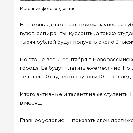
Источник фото: редакция
Во-первых, стартовал приём заявок на г
вузов, аспиранты, курсанты, а также студ
тысяч рублей будут получать около 3 тыс
Но это не всё. С сентября в Новороссий
города. Её будут платить ежемесячно. По
человек: 10 студентов вузов и 10 — коллед
Итого активные и талантливые студенты 
в месяц.
Главное условие — показать свои достиж