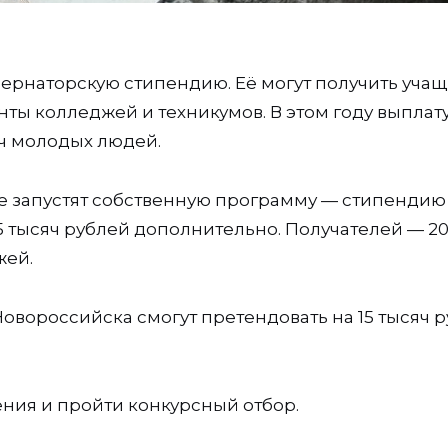
убернаторскую стипендию. Её могут получить уча
енты колледжей и техникумов. В этом году выплату
яч молодых людей.
ске запустят собственную программу — стипендию
 5 тысяч рублей дополнительно. Получателей — 2
жей.
Новороссийска смогут претендовать на 15 тысяч 
ения и пройти конкурсный отбор.