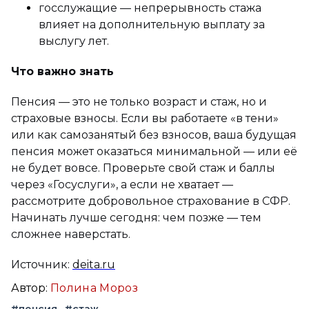
госслужащие — непрерывность стажа
влияет на дополнительную выплату за
выслугу лет.
Что важно знать
Пенсия — это не только возраст и стаж, но и
страховые взносы. Если вы работаете «в тени»
или как самозанятый без взносов, ваша будущая
пенсия может оказаться минимальной — или её
не будет вовсе. Проверьте свой стаж и баллы
через «Госуслуги», а если не хватает —
рассмотрите добровольное страхование в СФР.
Начинать лучше сегодня: чем позже — тем
сложнее наверстать.
Источник:
deita.ru
Автор:
Полина Мороз
#пенсия
#стаж