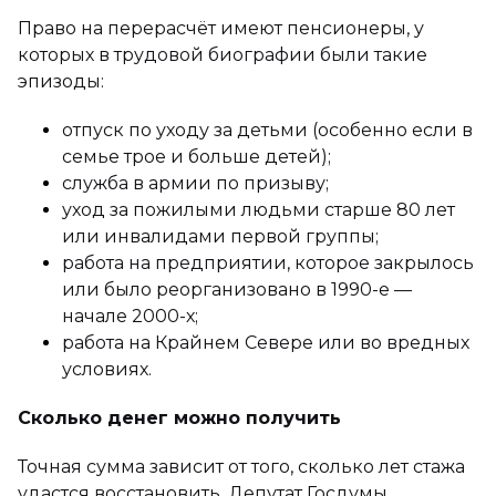
Право на перерасчёт имеют пенсионеры, у
которых в трудовой биографии были такие
эпизоды:
отпуск по уходу за детьми (особенно если в
семье трое и больше детей);
служба в армии по призыву;
уход за пожилыми людьми старше 80 лет
или инвалидами первой группы;
работа на предприятии, которое закрылось
или было реорганизовано в 1990-е —
начале 2000-х;
работа на Крайнем Севере или во вредных
условиях.
Сколько денег можно получить
Точная сумма зависит от того, сколько лет стажа
удастся восстановить. Депутат Госдумы