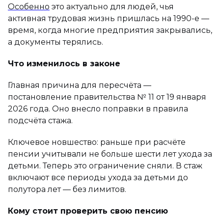
Особенно
это актуально для людей, чья
активная трудовая жизнь пришлась на 1990-е —
время, когда многие предприятия закрывались,
а документы терялись.
Что изменилось в законе
Главная причина для пересчёта —
постановление правительства № 11 от 19 января
2026 года. Оно внесло поправки в правила
подсчёта стажа.
Ключевое новшество: раньше при расчёте
пенсии учитывали не больше шести лет ухода за
детьми. Теперь это ограничение сняли. В стаж
включают все периоды ухода за детьми до
полутора лет — без лимитов.
Кому стоит проверить свою пенсию