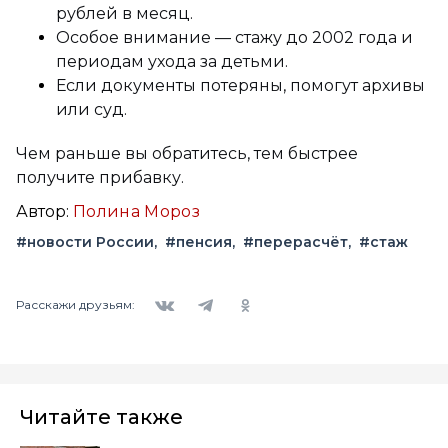
рублей в месяц.
Особое внимание — стажу до 2002 года и
периодам ухода за детьми.
Если документы потеряны, помогут архивы
или суд.
Чем раньше вы обратитесь, тем быстрее
получите прибавку.
Автор:
Полина Мороз
#новости России
#пенсия
#перерасчёт
#стаж
Вконтакте
Telegram
Одноклассники
Расскажи друзьям:
Читайте также