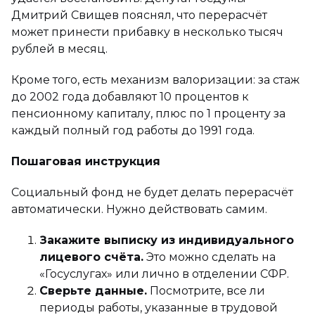
Дмитрий Свищев пояснял, что перерасчёт
может принести прибавку в несколько тысяч
рублей в месяц.
Кроме того, есть механизм валоризации: за стаж
до 2002 года добавляют 10 процентов к
пенсионному капиталу, плюс по 1 проценту за
каждый полный год работы до 1991 года.
Пошаговая инструкция
Социальный фонд не будет делать перерасчёт
автоматически. Нужно действовать самим.
Закажите выписку из индивидуального
лицевого счёта.
Это можно сделать на
«Госуслугах» или лично в отделении СФР.
Сверьте данные.
Посмотрите, все ли
периоды работы, указанные в трудовой