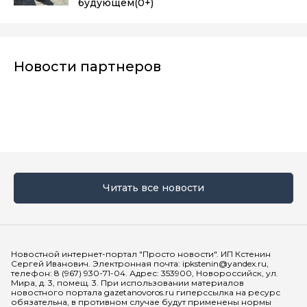
будующем
(0+)
Новости партнеров
Читать все новости
Мы в социальных сетях
Новостной интернет-портал "Просто новости". ИП Кстенин
Сергей Иванович. Электронная почта: ipkstenin@yandex.ru,
телефон: 8 (967) 930-71-04. Адрес: 353900, Новороссийск, ул.
Мира, д. 3, помещ. 3. При использовании материалов
новостного портала gazetanovoros.ru гиперссылка на ресурс
обязательна, в противном случае будут применены нормы