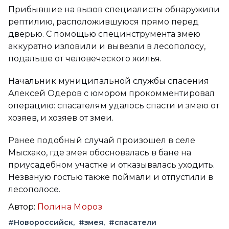
Прибывшие на вызов специалисты обнаружили
рептилию, расположившуюся прямо перед
дверью. С помощью специнструмента змею
аккуратно изловили и вывезли в лесополосу,
подальше от человеческого жилья.
Начальник муниципальной службы спасения
Алексей Одеров с юмором прокомментировал
операцию: спасателям удалось спасти и змею от
хозяев, и хозяев от змеи.
Ранее подобный случай произошел в селе
Мысхако, где змея обосновалась в бане на
приусадебном участке и отказывалась уходить.
Незваную гостью также поймали и отпустили в
лесополосе.
Автор:
Полина Мороз
#Новороссийск
#змея
#спасатели