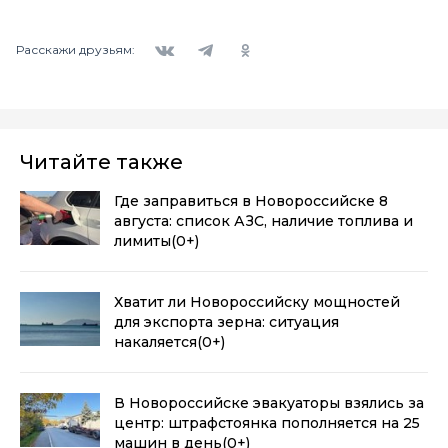
Вконтакте
Telegram
Одноклассники
Расскажи друзьям:
Читайте также
Где заправиться в Новороссийске 8
августа: список АЗС, наличие топлива и
лимиты
(0+)
Хватит ли Новороссийску мощностей
для экспорта зерна: ситуация
накаляется
(0+)
В Новороссийске эвакуаторы взялись за
центр: штрафстоянка пополняется на 25
машин в день
(0+)