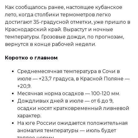
Как сообщалось ранее, настоящее кубанское
лето, когда столбики термометров легко
достигают 35-градусной отметки, уже пришло в
Краснодарский край. Вырастут и ночные
температуры. Грозовые дожди, по прогнозам,
вернутся в конце рабочей недели.
Коротко о главном
Среднемесячная температура в Сочи в
июле — +23,7 градуса, в Красной Поляне —
+20,9.
Месячная норма осадков — 100-120 мм.
Дождливых дней в июле — от 6 до 9,
осадки носят кратковременный ливневой
характер.
На юге России ожидается положительная
аномалия температуры — июль будет
теплее нормы.