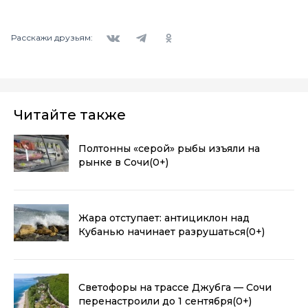
Вконтакте
Telegram
Одноклассники
Расскажи друзьям:
Читайте также
Полтонны «серой» рыбы изъяли на
рынке в Сочи
(0+)
Жара отступает: антициклон над
Кубанью начинает разрушаться
(0+)
Светофоры на трассе Джубга — Сочи
перенастроили до 1 сентября
(0+)