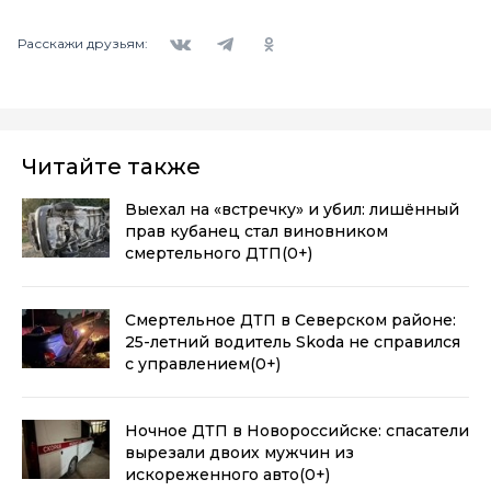
Вконтакте
Telegram
Одноклассники
Расскажи друзьям:
Читайте также
Выехал на «встречку» и убил: лишённый
прав кубанец стал виновником
смертельного ДТП
(0+)
Смертельное ДТП в Северском районе:
25-летний водитель Skoda не справился
с управлением
(0+)
Ночное ДТП в Новороссийске: спасатели
вырезали двоих мужчин из
искореженного авто
(0+)