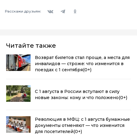
Вконтакте
Telegram
Одноклассники
Расскажи друзьям:
Читайте также
Возврат билетов стал проще, а места для
инвалидов — строже: что изменится в
поездах с 1 сентября
(0+)
С 1 августа в России вступают в силу
новые законы: кому и что положено
(0+)
Революция в МФЦ: с 1 августа бумажные
документы отменяют — что изменится
для посетителей
(0+)