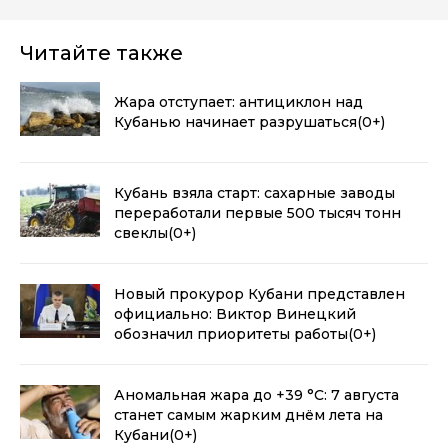
Читайте также
Жара отступает: антициклон над
Кубанью начинает разрушаться
(0+)
Кубань взяла старт: сахарные заводы
переработали первые 500 тысяч тонн
свеклы
(0+)
Новый прокурор Кубани представлен
официально: Виктор Винецкий
обозначил приоритеты работы
(0+)
Аномальная жара до +39 °C: 7 августа
станет самым жарким днём лета на
Кубани
(0+)