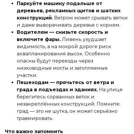
Паркуйте машину подальше от
деревьев, рекламных щитов и шатких
конструкций.
Ветром может срывать ветки
и даже выворачивать деревья с корнем.
Водителям — снизьте скорость и
включите фары.
Ливень ухудшает
видимость, а на мокрой дороге риск
аквапланирования высок. Особенно
опасны будут переезды через
низководные мосты и затопляемые
участки.
Пешеходам — прячьтесь от ветра и
града в подъездах и зданиях.
На улице
берегитесь сорванных веток и
незакреплённых конструкций. Помните:
град — это не шутка, он может серьёзно
травмировать.
Что важно запомнить