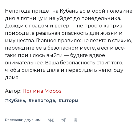
Непогода придёт на Кубань во второй половине
дня в пятницу и не уйдёт до понедельника.
Дожди с градом и ветер — не просто каприз
природы, а реальная опасность для жизни и
имущества. Главное правило: не лезьте в стихию,
переждите её в безопасном месте, а если всё-
таки пришлось выйти — будьте вдвое
внимательнее. Ваша безопасность стоит того,
чтобы отложить дела и пересидеть непогоду
дома.
Автор:
Полина Мороз
#Кубань
#непогода
#шторм
Вконтакте
Telegram
Одноклассники
Расскажи друзьям: