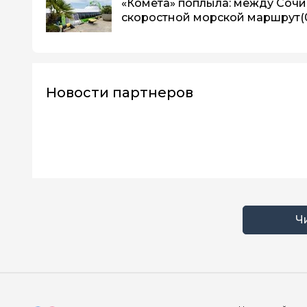
«Комета» поплыла: между Сочи
скоростной морской маршрут
(
Новости партнеров
Ч