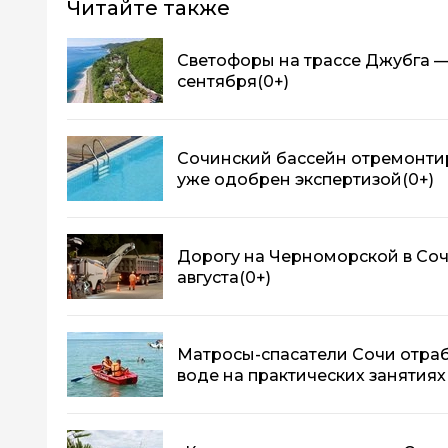
Читайте также
Светофоры на трассе Джубга —
сентября
(0+)
Сочинский бассейн отремонтир
уже одобрен экспертизой
(0+)
Дорогу на Черноморской в Соч
августа
(0+)
Матросы-спасатели Сочи отраб
воде на практических занятиях