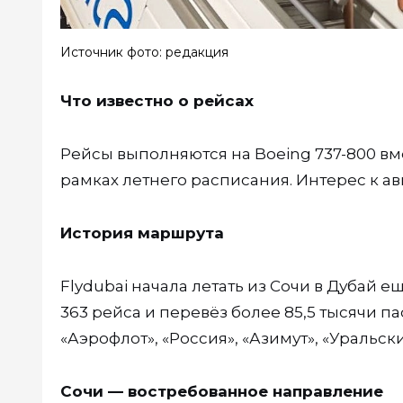
Источник фото: редакция
Что известно о рейсах
Рейсы выполняются на Boeing 737-800 вм
рамках летнего расписания. Интерес к а
История маршрута
Flydubai начала летать из Сочи в Дубай е
363 рейса и перевёз более 85,5 тысячи 
«Аэрофлот», «Россия», «Азимут», «Уральск
Сочи — востребованное направление