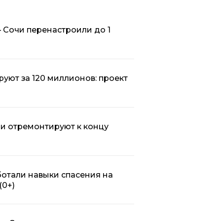
 Сочи перенастроили до 1
уют за 120 миллионов: проект
и отремонтируют к концу
отали навыки спасения на
(0+)