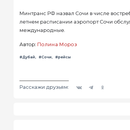
Минтранс РФ назвал Сочи в числе востре
летнем расписании аэропорт Сочи обслуж
международные.
Автор:
Полина Мороз
#Дубай
#Сочи
#рейсы
Вконтакте
Telegram
Одноклассники
Расскажи друзьям: