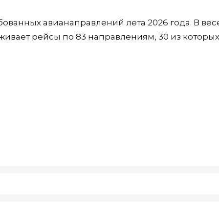
бованных авианаправлений лета 2026 года. В вес
ивает рейсы по 83 направлениям, 30 из которы