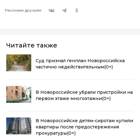
Вконтакте
Telegram
Одноклассники
Расскажи друзьям:
Читайте также
Суд признал генплан Новороссийска
частично недействительным
(0+)
В Новороссийске убрали пристройки на
первом этаже многоэтажки
(0+)
В Новороссийске детям-сиротам купили
квартиры после предостережения
прокуратуры
(0+)