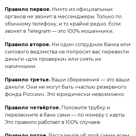
Правило первое.
Никто из официальных
органов не звонит в мессенджеры. Только по
обычному телефону, и то крайне редко. Если
звонят в Telegram — это 100% мошенники.
Правило второе.
Ни один сотрудник банка или
силового ведомства не попросит вас перевести
деньги «для проверки» или снять их
наличными.
Правило третье.
Ваши сбережения — это ваши
деньги. Они не могут быть «частью резервного
фонда России». Это юридически невозможно.
Правило четвёртое.
Положите трубку и
перезвоните в банк сами — по номеру с карты.
Это правило работает в 100% случаев.
Правило пятое.
Расскажите об этой схеме всем