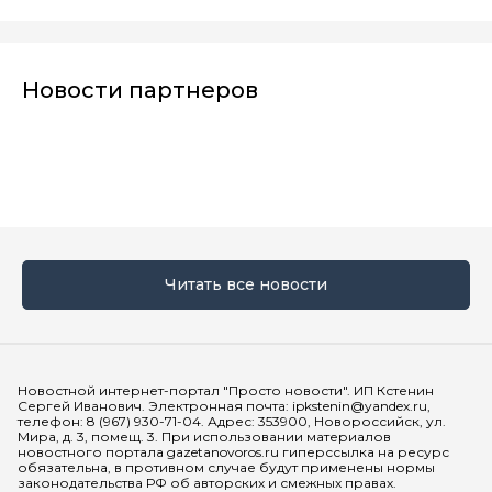
Новости партнеров
Читать все новости
Мы в социальных сетях
Новостной интернет-портал "Просто новости". ИП Кстенин
Сергей Иванович. Электронная почта: ipkstenin@yandex.ru,
телефон: 8 (967) 930-71-04. Адрес: 353900, Новороссийск, ул.
Мира, д. 3, помещ. 3. При использовании материалов
новостного портала gazetanovoros.ru гиперссылка на ресурс
обязательна, в противном случае будут применены нормы
законодательства РФ об авторских и смежных правах.