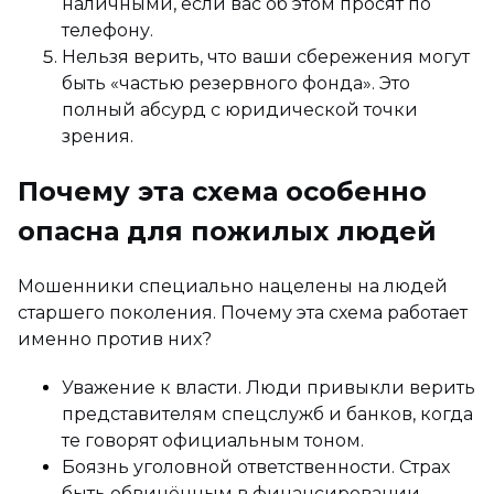
наличными, если вас об этом просят по
телефону.
Нельзя верить, что ваши сбережения могут
быть «частью резервного фонда». Это
полный абсурд с юридической точки
зрения.
Почему эта схема особенно
опасна для пожилых людей
Мошенники специально нацелены на людей
старшего поколения. Почему эта схема работает
именно против них?
Уважение к власти. Люди привыкли верить
представителям спецслужб и банков, когда
те говорят официальным тоном.
Боязнь уголовной ответственности. Страх
быть обвинённым в финансировании