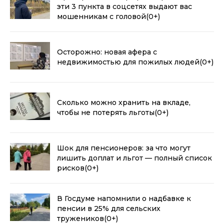
эти 3 пункта в соцсетях выдают вас
мошенникам с головой
(0+)
Осторожно: новая афера с
недвижимостью для пожилых людей
(0+)
Сколько можно хранить на вкладе,
чтобы не потерять льготы
(0+)
Шок для пенсионеров: за что могут
лишить доплат и льгот — полный список
рисков
(0+)
В Госдуме напомнили о надбавке к
пенсии в 25% для сельских
тружеников
(0+)