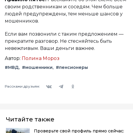
своим родственникам и соседям. Чем больше
людей предупреждены, тем меньше шансов у
мошенников.
Если вам позвонили с таким предложением —
прекратите разговор. Не стесняйтесь быть
невежливым. Ваши деньги важнее.
Автор:
Полина Мороз
#МВД
#мошенники
#пенсионеры
Вконтакте
Telegram
Одноклассники
Расскажи друзьям:
Читайте также
Проверьте свой профиль прямо сейчас: