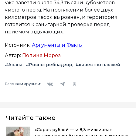
уже завезли около 74,3 тысячи кубометров
чистого песка. На протяжении более двух
километров песок выровнен, и территория
готовится к санитарной проверке перед
приемом отдыхающих.
Источник:
Аргументы и Факты
Автор:
Полина Мороз
#Анапа
#Роспотребнадзор
#качество пляжей
Вконтакте
Telegram
Одноклассники
Расскажи друзьям:
Читайте также
«Сорок рублей — и 8,3 миллиона»:
пенсионер из Анавы выиграл в лотерею