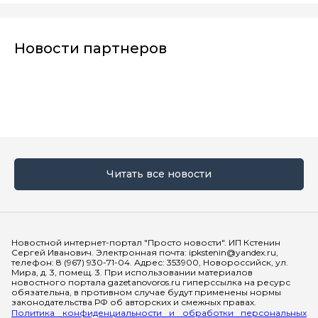
Новости партнеров
Читать все новости
Мы в социальных сетях
Новостной интернет-портал "Просто новости". ИП Кстенин
Сергей Иванович. Электронная почта: ipkstenin@yandex.ru,
телефон: 8 (967) 930-71-04. Адрес: 353900, Новороссийск, ул.
Мира, д. 3, помещ. 3. При использовании материалов
новостного портала gazetanovoros.ru гиперссылка на ресурс
обязательна, в противном случае будут применены нормы
законодательства РФ об авторских и смежных правах.
Политика конфиденциальности и обработки персональных