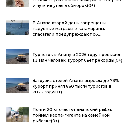
и чуть не упал в обморок
(0+)
В Анапе второй день запрещены
надувные матрасы и катамараны:
спасатели предупреждают об
опасности
(0+)
Турпоток в Анапу в 2026 году превысил
1,3 млн человек: курорт бьёт рекорды
(0+)
Загрузка отелей Анапы выросла до 73%:
курорт принял 860 тысяч туристов в
2026 году
(0+)
Почти 20 кг счастья: анапский рыбак
поймал карпа-гиганта на семейной
рыбалке
(0+)