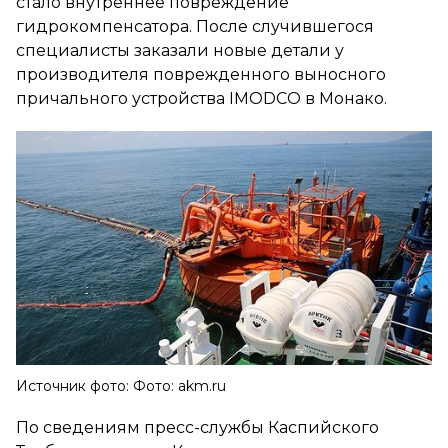
стало внутреннее повреждение
гидрокомпенсатора. После случившегося
специалисты заказали новые детали у
производителя поврежденного выносного
причального устройства IMODCO в Монако.
Источник фото: Фото: akm.ru
По сведениям пресс-службы Каспийского