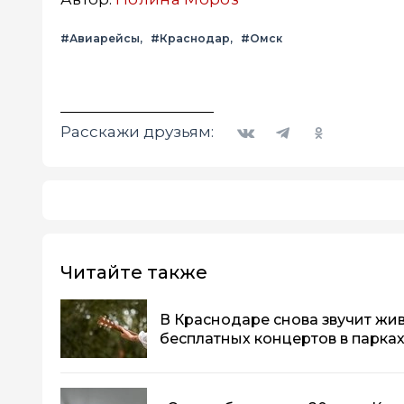
#Авиарейсы
#Краснодар
#Омск
Вконтакте
Telegram
Одноклассники
Расскажи друзьям:
Читайте также
В Краснодаре снова звучит жив
бесплатных концертов в парка