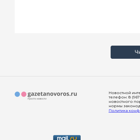
Ч
Новостной инте
телефон: 8 (967
новостного пор
нормы законода
Политика конфи