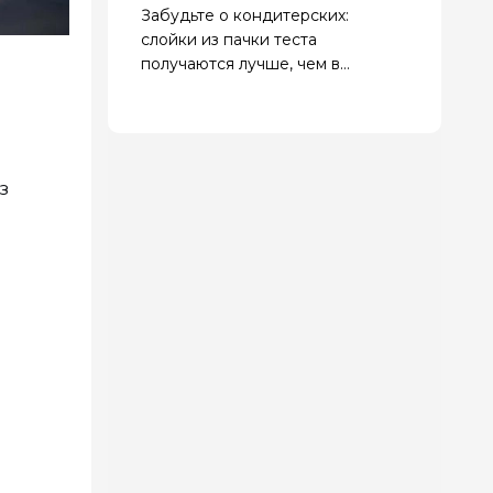
Забудьте о кондитерских:
слойки из пачки теста
получаются лучше, чем в
магазине
з