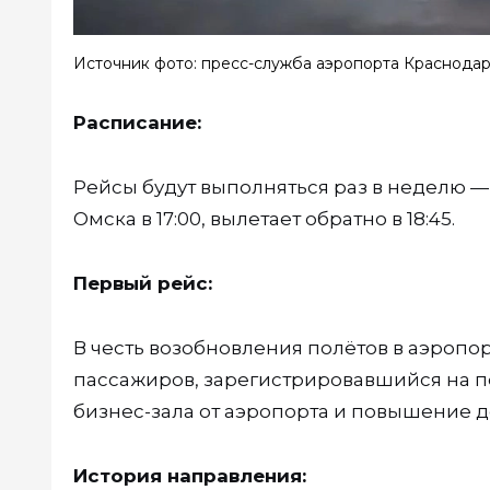
Источник фото: пресс-служба аэропорта Краснода
Расписание:
Рейсы будут выполняться раз в неделю —
Омска в 17:00, вылетает обратно в 18:45.
Первый рейс:
В честь возобновления полётов в аэропо
пассажиров, зарегистрировавшийся на п
бизнес-зала от аэропорта и повышение д
История направления: