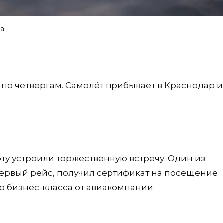
ра
 по четвергам. Самолёт прибывает в Краснодар и
рту устроили торжественную встречу. Один из
ервый рейс, получил сертификат на посещение
о бизнес-класса от авиакомпании.