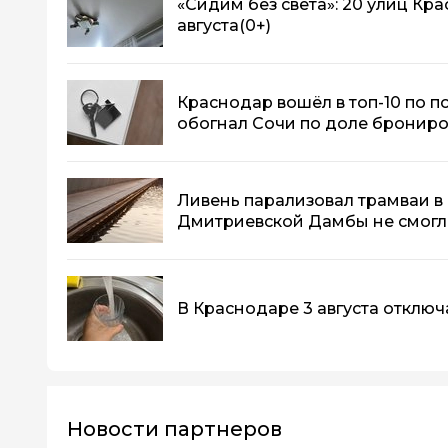
«Сидим без света»: 20 улиц Кр
августа
(0+)
Краснодар вошёл в топ-10 по п
обогнал Сочи по доле бронир
Ливень парализовал трамваи в 
Дмитриевской Дамбы не смогл
В Краснодаре 3 августа отключа
Новости партнеров