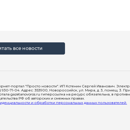
итать все новости
рнет-портал "Просто новости". ИП Кстенин Сергей Иванович. Электрон
) 930-71-04. Адрес: 353900, Новороссийск, ул. Мира, д. 3, помещ. 3. 
тала gazetanovoros.ru гиперссылка на ресурс обязательна, в против
тельства РФ об авторских и смежных правах.
денциальности и обработки персональных данных пользователей.