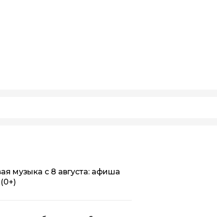
ая музыка с 8 августа: афиша
х
(0+)