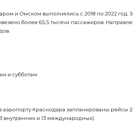
ом и Омском выполнялись с 2018 по 2022 год. З
везено более 65,5 тысячи пассажиров. Направл
дов.
ам и субботам
 в аэропорту Краснодара запланированы рейсы 2
3 внутренних и 13 международных).