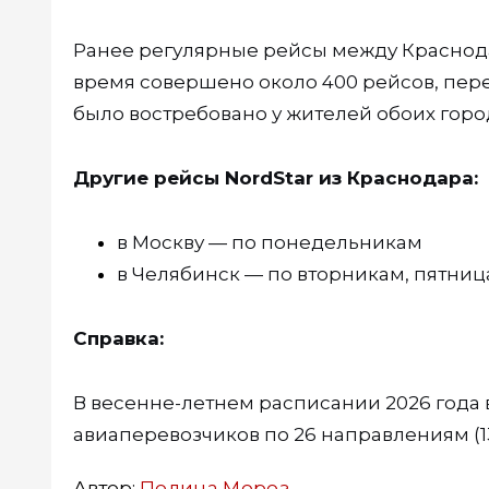
Ранее регулярные рейсы между Краснодар
время совершено около 400 рейсов, пере
было востребовано у жителей обоих горо
Другие рейсы NordStar из Краснодара:
в Москву — по понедельникам
в Челябинск — по вторникам, пятниц
Справка:
В весенне-летнем расписании 2026 года
авиаперевозчиков по 26 направлениям (1
Автор:
Полина Мороз