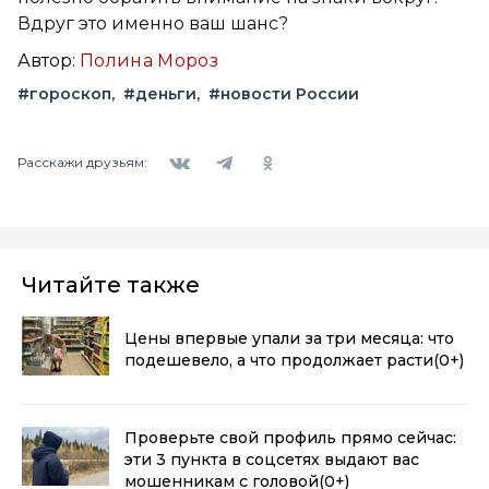
Вдруг это именно ваш шанс?
Автор:
Полина Мороз
#гороскоп
#деньги
#новости России
Вконтакте
Telegram
Одноклассники
Расскажи друзьям:
Читайте также
Цены впервые упали за три месяца: что
подешевело, а что продолжает расти
(0+)
Проверьте свой профиль прямо сейчас:
эти 3 пункта в соцсетях выдают вас
мошенникам с головой
(0+)