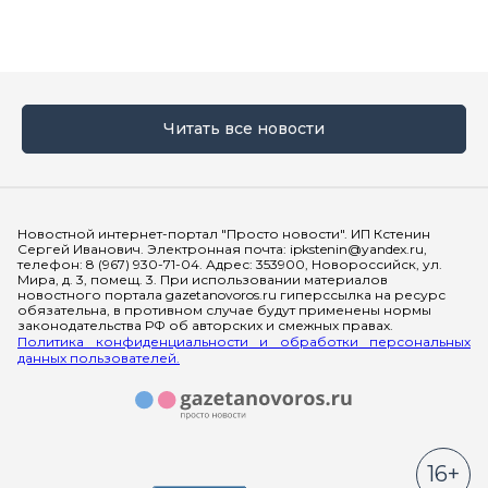
Читать все новости
Мы в социальных сетях
Новостной интернет-портал "Просто новости". ИП Кстенин
Сергей Иванович. Электронная почта: ipkstenin@yandex.ru,
телефон: 8 (967) 930-71-04. Адрес: 353900, Новороссийск, ул.
Мира, д. 3, помещ. 3. При использовании материалов
новостного портала gazetanovoros.ru гиперссылка на ресурс
обязательна, в противном случае будут применены нормы
законодательства РФ об авторских и смежных правах.
Политика конфиденциальности и обработки персональных
данных пользователей.
16+