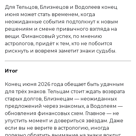
Для Тельцов, Близнецов и Водолеев конец
июня может стать временем, когда
неожиданные события подтолкнут к новым
решениям и смене привычного взгляда на
вещи. Финансовый успех, по мнению
астрологов, придёт к тем, кто не побоится
рискнуть и вовремя заметит знаки судьбы.
Итог
Конец июня 2026 года обещает быть удачным
для трёх знаков. Тельцам стоит ждать возврата
старых долгов, Близнецам — неожиданных
предложений через знакомых, а Водолеям —
обновления финансовых схем. Главное — не
упустить момент и довериться звёздам. Даже
если вы не верите в астрологию, иногда
полезно обратить внимание на знаки вокруг.