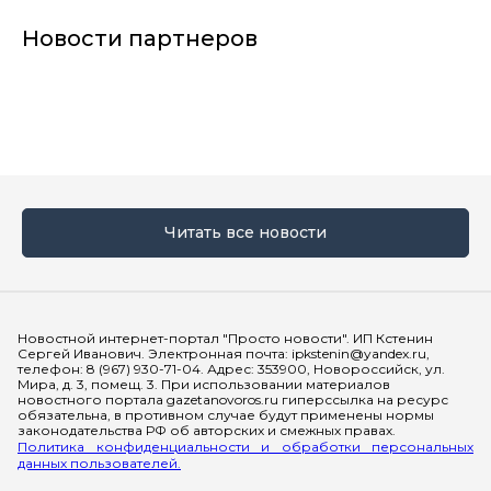
Новости партнеров
Читать все новости
Мы в социальных сетях
Новостной интернет-портал "Просто новости". ИП Кстенин
Сергей Иванович. Электронная почта: ipkstenin@yandex.ru,
телефон: 8 (967) 930-71-04. Адрес: 353900, Новороссийск, ул.
Мира, д. 3, помещ. 3. При использовании материалов
новостного портала gazetanovoros.ru гиперссылка на ресурс
обязательна, в противном случае будут применены нормы
законодательства РФ об авторских и смежных правах.
Политика конфиденциальности и обработки персональных
данных пользователей.