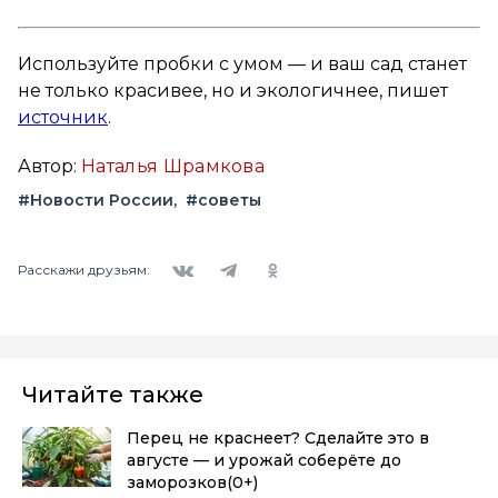
Используйте пробки с умом — и ваш сад станет
не только красивее, но и экологичнее, пишет
источник
.
Автор:
Наталья Шрамкова
#Новости России
#советы
Вконтакте
Telegram
Одноклассники
Расскажи друзьям:
Читайте также
Перец не краснеет? Сделайте это в
августе — и урожай соберёте до
заморозков
(0+)