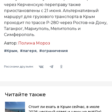
через Керченскую переправу также
приостановлены с 21 июня. Альтернативный
маршрут для грузового транспорта в Крым
проходит по трассе Р-280 через Ростов-на-Дону,
Таганрог, Мариуполь, Мелитополь и
Симферополь.
Автор:
Полина Мороз
#Крым
#лагеря
#ограничения
Вконтакте
Telegram
Одноклассники
Расскажи друзьям:
Читайте также
Стоит ли ехать в Крым сейчас, в июле
2026: честный ответ и цены на всё
(0+)