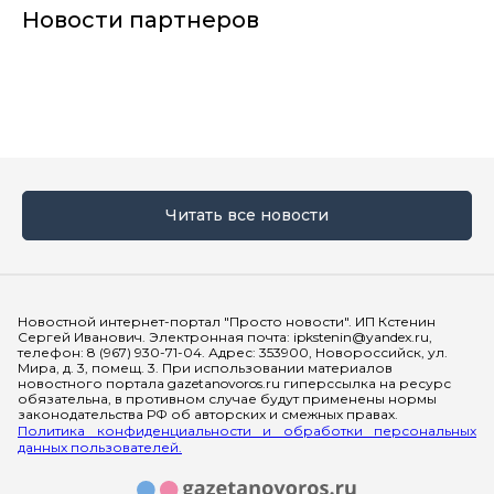
Новости партнеров
Читать все новости
Мы в социальных сетях
Новостной интернет-портал "Просто новости". ИП Кстенин
Сергей Иванович. Электронная почта: ipkstenin@yandex.ru,
телефон: 8 (967) 930-71-04. Адрес: 353900, Новороссийск, ул.
Мира, д. 3, помещ. 3. При использовании материалов
новостного портала gazetanovoros.ru гиперссылка на ресурс
обязательна, в противном случае будут применены нормы
законодательства РФ об авторских и смежных правах.
Политика конфиденциальности и обработки персональных
данных пользователей.