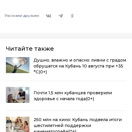
Вконтакте
Telegram
Одноклассники
Расскажи друзьям:
Читайте также
Душно, влажно и опасно: ливни с градом
обрушатся на Кубань 10 августа при +35
°С
(0+)
Почти 1,5 млн кубанцев проверили
здоровье с начала года
(0+)
250 млн на кино: Кубань подвела итоги
шестилетней поддержки
кинематографа
(0+)