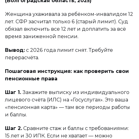
(Волгоградская область, 2025)
Женщина ухаживала за ребёнком-инвалидом 12
лет. СФР засчитал только 6 (старый лимит). Суд
обязал включить все 12 лет и доплатить за всё
время заниженной пенсии.
Вывод:
с 2026 года лимит снят. Требуйте
перерасчёта.
Пошаговая инструкция: как проверить свои
пенсионные права
Шаг 1.
Закажите выписку из индивидуального
лицевого счёта (ИЛС) на «Госуслугах». Это ваша
«пенсионная карта» — там все периоды работы
и баллы.
Шаг 2.
Сравните стаж и баллы с требованиями:
15 лет и 30 ИПК. Если не хватает — можно