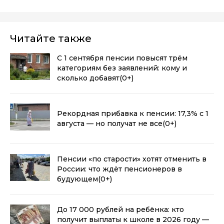
Читайте также
С 1 сентября пенсии повысят трём
категориям без заявлений: кому и
сколько добавят
(0+)
Рекордная прибавка к пенсии: 17,3% с 1
августа — но получат не все
(0+)
Пенсии «по старости» хотят отменить в
России: что ждёт пенсионеров в
будующем
(0+)
До 17 000 рублей на ребёнка: кто
получит выплаты к школе в 2026 году —