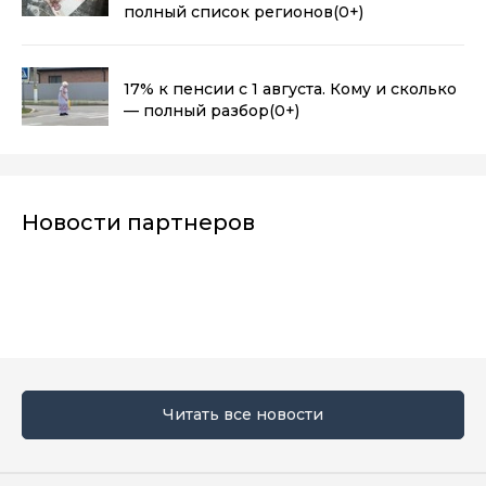
полный список регионов
(0+)
17% к пенсии с 1 августа. Кому и сколько
— полный разбор
(0+)
Новости партнеров
Читать все новости