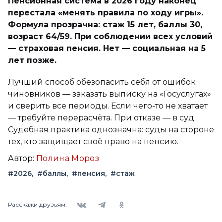
Пенсионная система в 2026 году наконец
перестала «менять правила по ходу игры».
Формула прозрачна: стаж 15 лет, баллы 30,
возраст 64/59. При соблюдении всех условий
— страховая пенсия. Нет — социальная на 5
лет позже.
Лучший способ обезопасить себя от ошибок
чиновников — заказать выписку на «Госуслугах»
и сверить все периоды. Если чего-то не хватает
— требуйте перерасчёта. При отказе — в суд.
Судебная практика однозначна: суды на стороне
тех, кто защищает своё право на пенсию.
Автор:
Полина Мороз
#2026
#баллы
#пенсия
#стаж
Вконтакте
Telegram
Одноклассники
Расскажи друзьям: