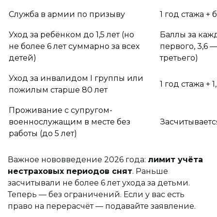
Служба в армии по призыву
1 год стажа +
Уход за ребёнком до 1,5 лет (но
Баллы за кажд
не более 6 лет суммарно за всех
первого, 3,6 —
детей)
третьего)
Уход за инвалидом I группы или
1 год стажа + 1
пожилым старше 80 лет
Проживание с супругом-
военнослужащим в месте без
Засчитываетс
работы (до 5 лет)
Важное нововведение 2026 года:
лимит учёта
нестраховых периодов снят
. Раньше
засчитывали не более 6 лет ухода за детьми.
Теперь — без ограничений. Если у вас есть
право на перерасчёт — подавайте заявление.