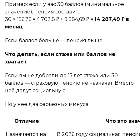
Пример: если у вас 30 баллов (минимальное
значение), пенсия составит:
30 × 156,76 = 4 702,8 ₽ + 9 584,69 ₽ =
14 287,49 ₽ в
месяц
.
Если баллов больше — пенсия выше.
Что делать, если стажа или баллов не
хватает
Если вы не добрали до 15 лет стажа или 30
баллов — страховую пенсию не назначат. Вместо
неё дадут социальную.
Но у неё два серьёзных минуса:
Отличие
Что это зна
Назначается на
В 2026 году социальная пенсия