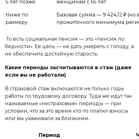
5 лет позже
женщинам с 65 лет
Ниже по
Базовая сумма — 9 424,12 ₽ (но
размеру
прожиточного минимума реги
То есть социальная пенсия — это «пенсия по
бедности». Её цель — не дать умереть с голоду, а
не обеспечить достойную старость.
Какие периоды засчитываются в стаж (даже
если вы не работали)
В страховой стаж включаются не только годы
работы по трудовому договору. Туда же идут так
называемые «нестраховые» периоды — при
условии, что за это время кто-то платил взносы
или вы ухаживали за близкими.
Период