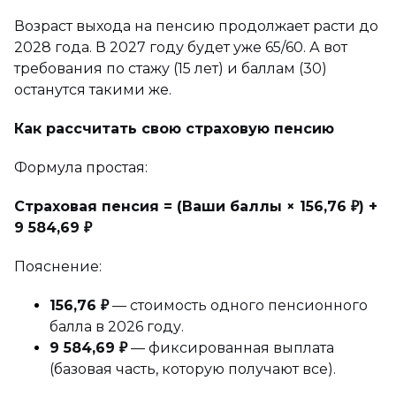
Возраст выхода на пенсию продолжает расти до
2028 года. В 2027 году будет уже 65/60. А вот
требования по стажу (15 лет) и баллам (30)
останутся такими же.
Как рассчитать свою страховую пенсию
Формула простая:
Страховая пенсия = (Ваши баллы × 156,76 ₽) +
9 584,69 ₽
Пояснение:
156,76 ₽
— стоимость одного пенсионного
балла в 2026 году.
9 584,69 ₽
— фиксированная выплата
(базовая часть, которую получают все).