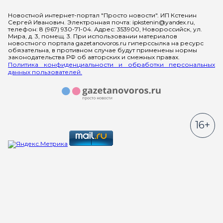
Мы в социальных сетях
Новостной интернет-портал "Просто новости". ИП Кстенин
Сергей Иванович. Электронная почта: ipkstenin@yandex.ru,
телефон: 8 (967) 930-71-04. Адрес: 353900, Новороссийск, ул.
Мира, д. 3, помещ. 3. При использовании материалов
новостного портала gazetanovoros.ru гиперссылка на ресурс
обязательна, в противном случае будут применены нормы
законодательства РФ об авторских и смежных правах.
Политика конфиденциальности и обработки персональных
данных пользователей.
16+