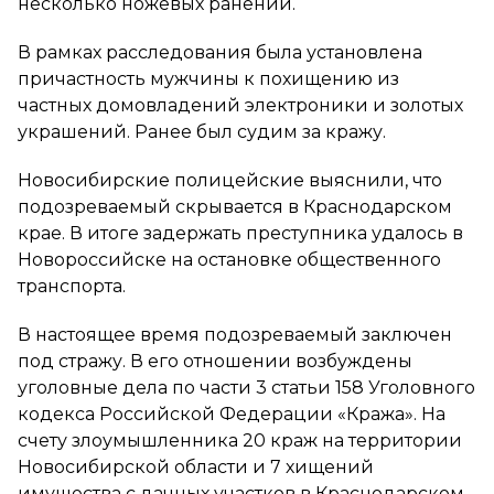
несколько ножевых ранений.
В рамках расследования была установлена
причастность мужчины к похищению из
частных домовладений электроники и золотых
украшений. Ранее был судим за кражу.
Новосибирские полицейские выяснили, что
подозреваемый скрывается в Краснодарском
крае. В итоге задержать преступника удалось в
Новороссийске на остановке общественного
транспорта.
В настоящее время подозреваемый заключен
под стражу. В его отношении возбуждены
уголовные дела по части 3 статьи 158 Уголовного
кодекса Российской Федерации «Кража». На
счету злоумышленника 20 краж на территории
Новосибирской области и 7 хищений
имущества с дачных участков в Краснодарском