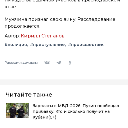
крае.
Мужчина признал свою вину. Расследование
продолжается.
Автор:
Кирилл Степанов
#полиция
#преступление
#происшествия
Вконтакте
Telegram
Одноклассники
Расскажи друзьям:
Читайте также
Зарплаты в МВД-2026: Путин пообещал
прибавку. Кто и сколько получит на
Кубани
(0+)