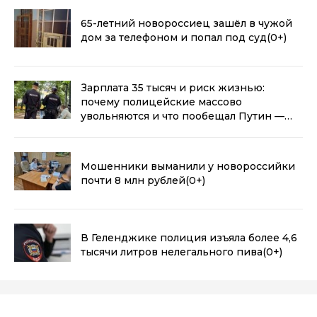
65-летний новороссиец зашёл в чужой
дом за телефоном и попал под суд
(0+)
Зарплата 35 тысяч и риск жизнью:
почему полицейские массово
увольняются и что пообещал Путин —
детали повышения-2026
(0+)
Мошенники выманили у новороссийки
почти 8 млн рублей
(0+)
В Геленджике полиция изъяла более 4,6
тысячи литров нелегального пива
(0+)