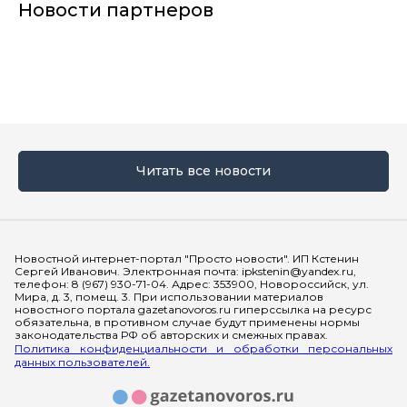
Новости партнеров
Читать все новости
Мы в социальных сетях
Новостной интернет-портал "Просто новости". ИП Кстенин
Сергей Иванович. Электронная почта: ipkstenin@yandex.ru,
телефон: 8 (967) 930-71-04. Адрес: 353900, Новороссийск, ул.
Мира, д. 3, помещ. 3. При использовании материалов
новостного портала gazetanovoros.ru гиперссылка на ресурс
обязательна, в противном случае будут применены нормы
законодательства РФ об авторских и смежных правах.
Политика конфиденциальности и обработки персональных
данных пользователей.