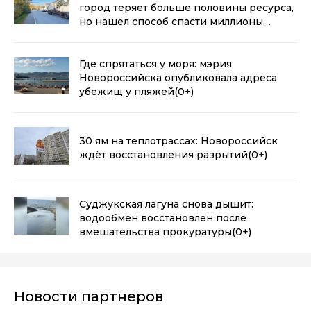
город теряет больше половины ресурса,
но нашел способ спасти миллионы
кубометров
(0+)
Где спрятаться у моря: мэрия
Новороссийска опубликовала адреса
убежищ у пляжей
(0+)
30 ям на теплотрассах: Новороссийск
ждёт восстановления разрытий
(0+)
Суджукская лагуна снова дышит:
водообмен восстановлен после
вмешательства прокуратуры
(0+)
Новости партнеров