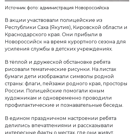
Источник фото: администрация Новороссийска
В акции участвовали полицейские из
Республики Саха (Якутия), Кировской области и
Краснодарского края. Они прибыли в
Новороссийск на время курортного сезона для
усиления службы в детских учреждениях.
В тёплой и дружеской обстановке ребята
рисовали тематические рисунки. На листах
бумаги дети изображали символы родной
страны: флаги, пейзажи родного края, просторы
России. Полицейские помогали юным
художникам и одновременно проводили
профилактические и познавательные беседы.
В едином праздничном настроении ребята
делились впечатлениями и рассказывали
интересные факты о местах, где они живут.