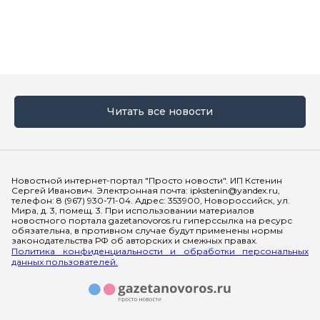
Читать все новости
Мы в социальных сетях
Новостной интернет-портал "Просто новости". ИП Кстенин
Сергей Иванович. Электронная почта: ipkstenin@yandex.ru,
телефон: 8 (967) 930-71-04. Адрес: 353900, Новороссийск, ул.
Мира, д. 3, помещ. 3. При использовании материалов
новостного портала gazetanovoros.ru гиперссылка на ресурс
обязательна, в противном случае будут применены нормы
законодательства РФ об авторских и смежных правах.
Политика конфиденциальности и обработки персональных
данных пользователей.