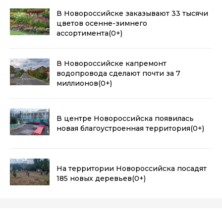
В Новороссийске заказывают 33 тысячи
цветов осенне-зимнего
ассортимента
(0+)
В Новороссийске капремонт
водопровода сделают почти за 7
миллионов
(0+)
В центре Новороссийска появилась
новая благоустроенная территория
(0+)
На территории Новороссийска посадят
185 новых деревьев
(0+)