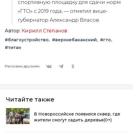
спортивную площадку для сдачи норм
«ГТО» с 2019 года, — отметил вице-
губернатор Александр Власов.
Автор:
Кирилл Степанов
#благоустройство
#верхнебаканский
#гто
#титан
Вконтакте
Telegram
Одноклассники
Расскажи друзьям:
Читайте также
В Новороссийске появился сквер, где
жители смогут садить деревья
(0+)