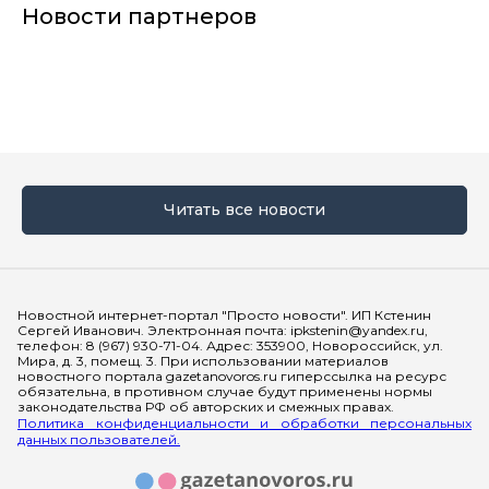
Новости партнеров
Читать все новости
Мы в социальных сетях
Новостной интернет-портал "Просто новости". ИП Кстенин
Сергей Иванович. Электронная почта: ipkstenin@yandex.ru,
телефон: 8 (967) 930-71-04. Адрес: 353900, Новороссийск, ул.
Мира, д. 3, помещ. 3. При использовании материалов
новостного портала gazetanovoros.ru гиперссылка на ресурс
обязательна, в противном случае будут применены нормы
законодательства РФ об авторских и смежных правах.
Политика конфиденциальности и обработки персональных
данных пользователей.