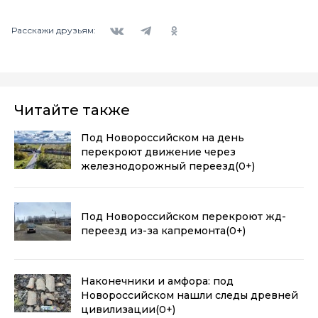
Вконтакте
Telegram
Одноклассники
Расскажи друзьям:
Читайте также
Под Новороссийском на день
перекроют движение через
железнодорожный переезд
(0+)
Под Новороссийском перекроют жд-
переезд из-за капремонта
(0+)
Наконечники и амфора: под
Новороссийском нашли следы древней
цивилизации
(0+)