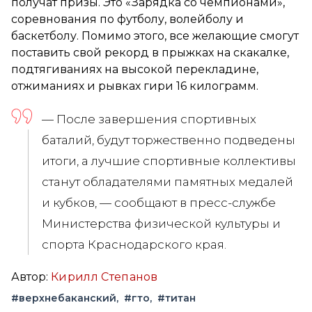
получат призы. Это «Зарядка со чемпионами»,
соревнования по футболу, волейболу и
баскетболу. Помимо этого, все желающие смогут
поставить свой рекорд в прыжках на скакалке,
подтягиваниях на высокой перекладине,
отжиманиях и рывках гири 16 килограмм.
— После завершения спортивных
баталий, будут торжественно подведены
итоги, а лучшие спортивные коллективы
станут обладателями памятных медалей
и кубков, — сообщают в пресс-службе
Министерства физической культуры и
спорта Краснодарского края.
Автор:
Кирилл Степанов
#верхнебаканский
#гто
#титан