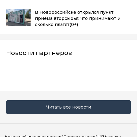
В Новороссийске открылся пункт
приёма вторсырья: что принимают и
сколько платят
(0+)
Новости партнеров
Читать все новости
Мы в социальных сетях
Новостной интернет-портал "Просто новости". ИП Кстенин