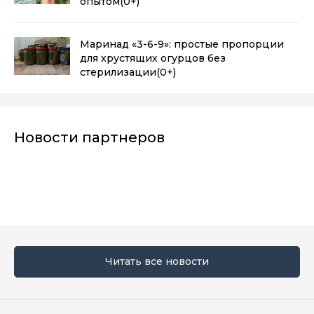
опытом
(0+)
Маринад «3-6-9»: простые пропорции
для хрустящих огурцов без
стерилизации
(0+)
Новости партнеров
Читать все новости