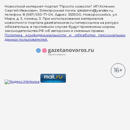
Мы в социальных сетях
Новостной интернет-портал "Просто новости". ИП Кстенин
Сергей Иванович. Электронная почта: ipkstenin@yandex.ru,
телефон: 8 (967) 930-71-04. Адрес: 353900, Новороссийск, ул.
Мира, д. 3, помещ. 3. При использовании материалов
новостного портала gazetanovoros.ru гиперссылка на ресурс
обязательна, в противном случае будут применены нормы
законодательства РФ об авторских и смежных правах.
Политика конфиденциальности и обработки персональных
данных пользователей.
16+