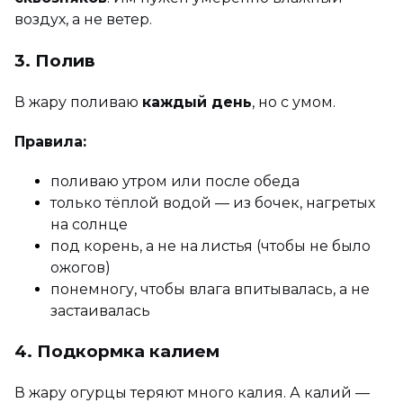
воздух, а не ветер.
3. Полив
В жару поливаю
каждый день
, но с умом.
Правила:
поливаю утром или после обеда
только тёплой водой — из бочек, нагретых
на солнце
под корень, а не на листья (чтобы не было
ожогов)
понемногу, чтобы влага впитывалась, а не
застаивалась
4. Подкормка калием
В жару огурцы теряют много калия. А калий —