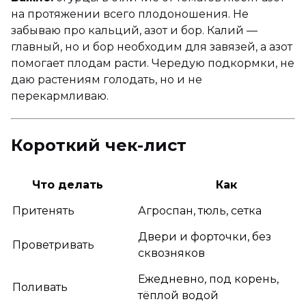
на протяжении всего плодоношения. Не
забываю про кальций, азот и бор. Калий —
главный, но и бор необходим для завязей, а азот
помогает плодам расти. Чередую подкормки, не
даю растениям голодать, но и не
перекармливаю.
Короткий чек-лист
Что делать
Как
Притенять
Агроспан, тюль, сетка
Двери и форточки, без
Проветривать
сквозняков
Ежедневно, под корень,
Поливать
тёплой водой