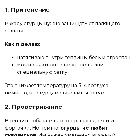
1. Притенение
В жару огурцы нужно защищать от палящего
солнца.
Как я делаю:
натягиваю внутри теплицы белый агроспан
можно накинуть старую тюль или
специальную сетку
Это снижает температуру на 3–4 градуса —
немного, но огурцам становится легче.
2. Проветривание
В теплице обязательно открываю двери и
форточки. Но помню:
огурцы не любят
сквозняков
. Им нужен умеренно влажный