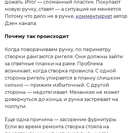
дожать. Итог — сломанный пластик. Покупают
новую ручку, ставят — а ситуация не меняется.
Потому что дело не в ручке,
комментирует
автор
Дзен канала.
Почему так происходит
Когда поворачиваем ручку, по периметру
створки двигаются ригеля. Они должны зайти
за ответные планки на раме. Проблема
возникает, когда створка провисла. С одной
стороны ригель упирается в планку слишком
сильно — прижим избыточный. С другой
стороны — недотягивает. Механизм не может
довернуться до конца, и ручка застревает на
полпути.
Ещё одна причина — засорение фурнитуры.
Если во время ремонта створка стояла на