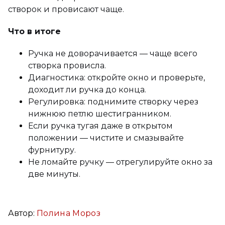
створок и провисают чаще.
Что в итоге
Ручка не доворачивается — чаще всего
створка провисла.
Диагностика: откройте окно и проверьте,
доходит ли ручка до конца.
Регулировка: поднимите створку через
нижнюю петлю шестигранником.
Если ручка тугая даже в открытом
положении — чистите и смазывайте
фурнитуру.
Не ломайте ручку — отрегулируйте окно за
две минуты.
Автор:
Полина Мороз