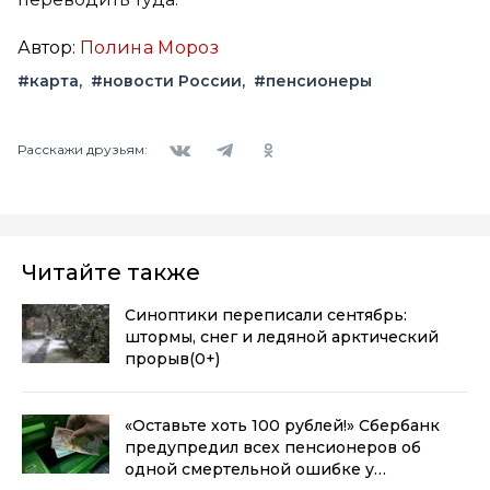
Автор:
Полина Мороз
#карта
#новости России
#пенсионеры
Вконтакте
Telegram
Одноклассники
Расскажи друзьям:
Читайте также
Синоптики переписали сентябрь:
штормы, снег и ледяной арктический
прорыв
(0+)
«Оставьте хоть 100 рублей!» Сбербанк
предупредил всех пенсионеров об
одной смертельной ошибке у