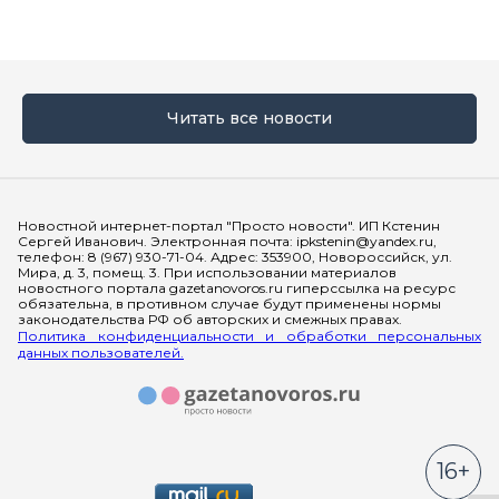
Читать все новости
Мы в социальных сетях
Новостной интернет-портал "Просто новости". ИП Кстенин
Сергей Иванович. Электронная почта: ipkstenin@yandex.ru,
телефон: 8 (967) 930-71-04. Адрес: 353900, Новороссийск, ул.
Мира, д. 3, помещ. 3. При использовании материалов
новостного портала gazetanovoros.ru гиперссылка на ресурс
обязательна, в противном случае будут применены нормы
законодательства РФ об авторских и смежных правах.
Политика конфиденциальности и обработки персональных
данных пользователей.
16+