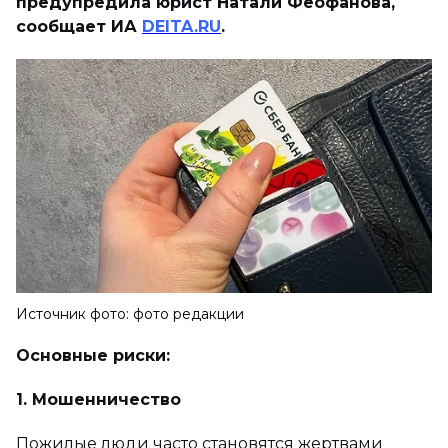
предупредила юрист Натали Феофанова,
сообщает ИА
DEITA.RU
.
Источник фото: фото редакции
Основные риски:
1. Мошенничество
Пожилые люди часто становятся жертвами