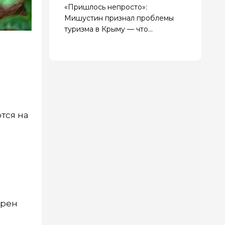
«Пришлось непросто»:
Мишустин признал проблемы
туризма в Крыму — что
происходит 6 августа
тся на
ярен