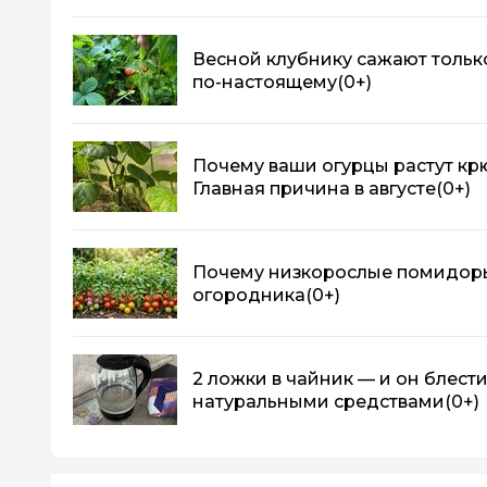
Весной клубнику сажают только
по-настоящему
(0+)
Почему ваши огурцы растут кр
Главная причина в августе
(0+)
Почему низкорослые помидор
огородника
(0+)
2 ложки в чайник — и он блести
натуральными средствами
(0+)