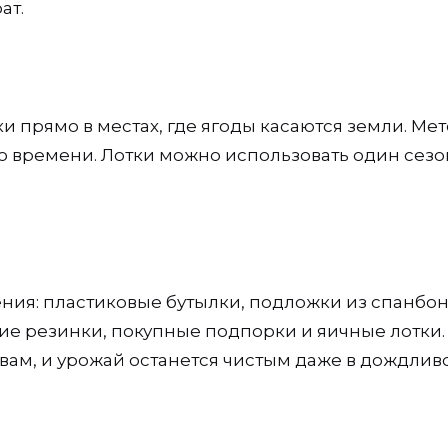
ат.
и прямо в местах, где ягоды касаются земли. Ме
о времени. Лотки можно использовать один сезон
ения: пластиковые бутылки, подложки из спанбо
ие резинки, покупные подпорки и яичные лотки.
вам, и урожай останется чистым даже в дождлив