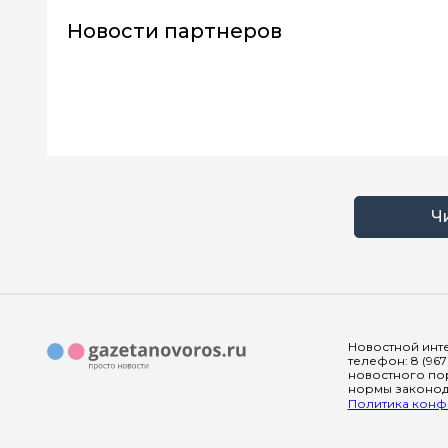
Новости партнеров
Ч
Новостной инте
телефон: 8 (967
новостного пор
нормы законода
Политика конфи