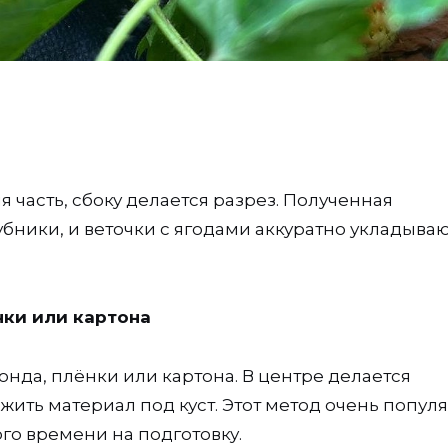
 часть, сбоку делается разрез. Полученная
убники, и веточки с ягодами аккуратно укладываю
нки или картона
онда, плёнки или картона. В центре делается
жить материал под куст. Этот метод очень попул
ого времени на подготовку.