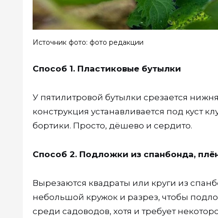
Источник фото: фото редакции
Способ 1. Пластиковые бутылки
У пятилитровой бутылки срезается нижняя
конструкция устанавливается под куст кл
бортики. Просто, дёшево и сердито.
Способ 2. Подложки из спанбонда, плё
Вырезаются квадраты или круги из спанб
небольшой кружок и разрез, чтобы подло
среди садоводов, хотя и требует некотор