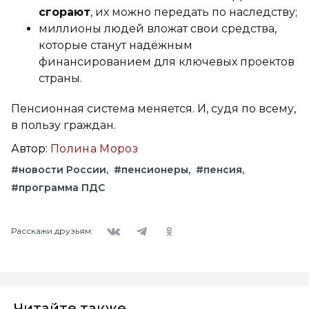
сгорают
, их можно передать по наследству;
миллионы людей вложат свои средства,
которые станут надёжным
финансированием для ключевых проектов
страны.
Пенсионная система меняется. И, судя по всему,
в пользу граждан.
Автор:
Полина Мороз
#новости России
#пенсионеры
#пенсия
#программа ПДС
Вконтакте
Telegram
Одноклассники
Расскажи друзьям:
Читайте также